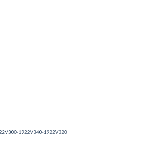
2
1922V300-1922V340-1922V320