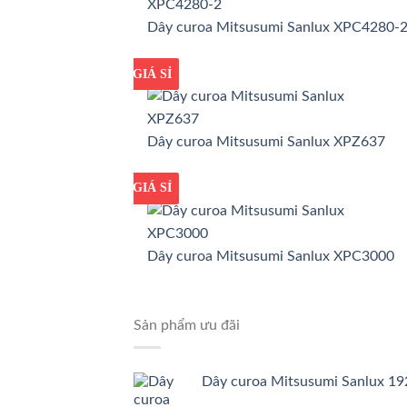
Dây curoa Mitsusumi Sanlux XPC4280-
GIÁ TỐT
GIÁ SỈ
Dây curoa Mitsusumi Sanlux XPZ637
GIÁ TỐT
GIÁ SỈ
Dây curoa Mitsusumi Sanlux XPC3000
Sản phẩm ưu đãi
Dây curoa Mitsusumi Sanlux 