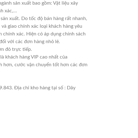
ngành sản xuất bao gồm: Vật liệu xây
nh xác,…
sản xuất. Do tốc độ bán hàng rất nhanh,
ủ và giao chính xác loại khách hàng yêu
n chính xác. Hiện có áp dụng chính sách
 đổi với các đơn hàng nhỏ lẻ.
n đỏ trực tiếp.
 là khách hàng VIP cao nhất của
nh hơn, cước vận chuyển tốt hơn các đơn
.843. Địa chỉ kho hàng tại số : Dây