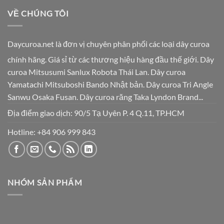
VỀ CHÚNG TÔI
Daycuroa.net
là đơn vị chuyên phân phối các loại dây curoa
chính hãng. Giá sỉ từ các thương hiệu hàng đầu thế giới. Dây
curoa Mitsusumi Sanlux Robota Thái Lan. Dây curoa
Yamatachi Mitsuboshi Bando Nhật bản. Dây curoa Tri Angle
Sanwu Osaka Fusan. Dây curoa răng Taka Lyndon Brand...
Địa điểm giao dịch: 90/5 Tạ Uyên P. 4 Q.11, TP.HCM
Hotline:
+84 906 999 843
NHÓM SẢN PHẨM