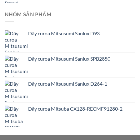
NHÓM SẢN PHẨM
Dây curoa Mitsusumi Sanlux D93
Dây curoa Mitsusumi Sanlux SPB2850
Dây curoa Mitsusumi Sanlux D264-1
Dây curoa Mitsuba CX128-RECMF91280-2