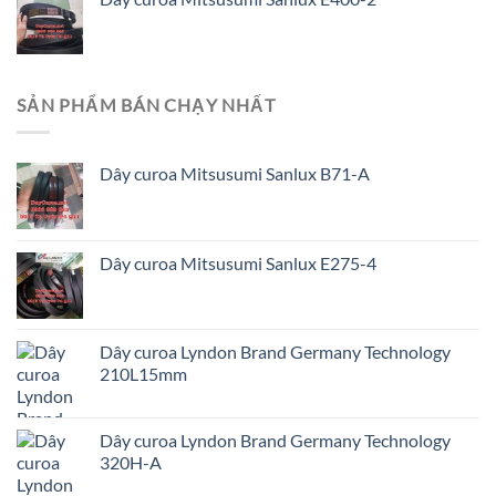
SẢN PHẨM BÁN CHẠY NHẤT
Dây curoa Mitsusumi Sanlux B71-A
Dây curoa Mitsusumi Sanlux E275-4
Dây curoa Lyndon Brand Germany Technology
210L15mm
Dây curoa Lyndon Brand Germany Technology
320H-A