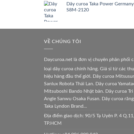
Dây curoa Taka Power Germany
S8M-2120
VỀ CHÚNG TÔI
Daycuroa.net
là đơn vị chuyên phân phối 
loại dây curoa chính hãng. Giá sỉ từ các t
hiệu hàng đầu thế giới. Dây curoa Mitsusu
Sanlux Robota Thái Lan. Dây curoa Yamata
Mitsuboshi Bando Nhật bản. Dây curoa Tri
Angle Sanwu Osaka Fusan. Dây curoa răng
Taka Lyndon Brand...
Địa điểm giao dịch: 90/5 Tạ Uyên P. 4 Q.11
TP.HCM