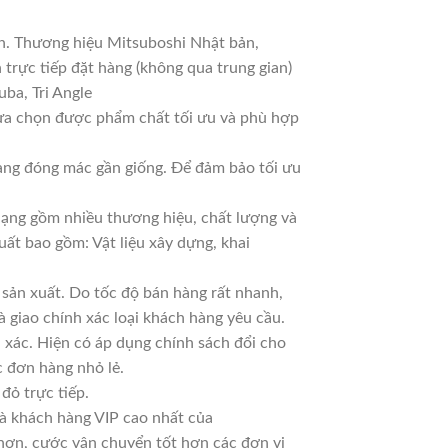
an. Thương hiệu Mitsuboshi Nhật bản,
trực tiếp đặt hàng (không qua trung gian)
ba, Tri Angle
lựa chọn được phẩm chất tối ưu và phù hợp
Hàng đóng mác gần giống. Để đảm bảo tối ưu
 dạng gồm nhiều thương hiệu, chất lượng và
uất bao gồm: Vật liệu xây dựng, khai
sản xuất. Do tốc độ bán hàng rất nhanh,
à giao chính xác loại khách hàng yêu cầu.
 xác. Hiện có áp dụng chính sách đổi cho
ác đơn hàng nhỏ lẻ.
đỏ trực tiếp.
là khách hàng VIP cao nhất của
 hơn, cước vận chuyển tốt hơn các đơn vị