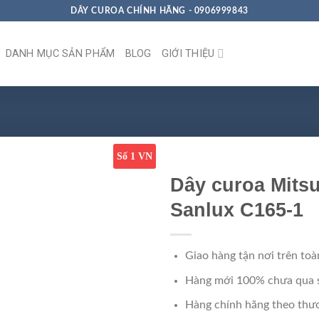
DÂY CUROA CHÍNH HÃNG - 0906999843
DANH MỤC SẢN PHẨM
BLOG
GIỚI THIỆU
Số 1 VN
Dây curoa Mits
Sanlux C165-1
Giao hàng tận nơi trên toà
Hàng mới 100% chưa qua 
Hàng chính hãng theo thươ