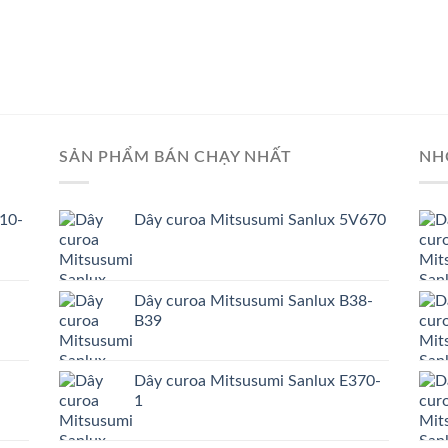
SẢN PHẨM BÁN CHẠY NHẤT
NH
10-
Dây curoa Mitsusumi Sanlux 5V670
Dây curoa Mitsusumi Sanlux B38-
B39
Dây curoa Mitsusumi Sanlux E370-
1