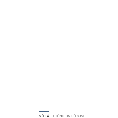
MÔ TẢ
THÔNG TIN BỔ SUNG