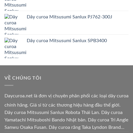
Dây curoa Mitsusumi Sanlux PJ762-300J
Dây curoa Mitsusumi Sanlux SPB3400
VỀ CHÚNG TÔI
Daycuroa.net
là đơn vị chuyên phân phối các loại dây curoa
chính hãng. Giá sỉ từ các thương hiệu hàng đầu thế giới.
Dây curoa Mitsusumi Sanlux Robota Thái Lan. Dây curoa
Yamatachi Mitsuboshi Bando Nhật bản. Dây curoa Tri Angle
Sanwu Osaka Fusan. Dây curoa răng Taka Lyndon Brand...