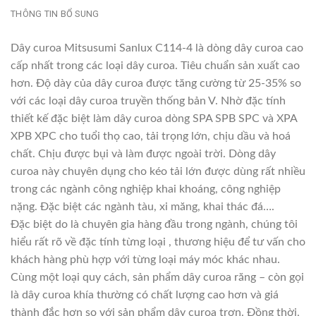
THÔNG TIN BỔ SUNG
Dây curoa Mitsusumi Sanlux C114-4 là dòng dây curoa cao
cấp nhất trong các loại dây curoa. Tiêu chuẩn sản xuất cao
hơn. Độ dày của dây curoa được tăng cường từ 25-35% so
với các loại dây curoa truyền thống bản V. Nhờ đặc tính
thiết kế đặc biệt làm dây curoa dòng SPA SPB SPC và XPA
XPB XPC cho tuổi thọ cao, tải trọng lớn, chịu dầu và hoá
chất. Chịu được bụi và làm được ngoài trời. Dòng dây
curoa này chuyên dụng cho kéo tải lớn được dùng rất nhiều
trong các ngành công nghiệp khai khoáng, công nghiệp
nặng. Đặc biệt các ngành tàu, xi măng, khai thác đá….
Đặc biệt do là chuyên gia hàng đầu trong ngành, chúng tôi
hiểu rất rõ về đặc tính từng loại , thương hiệu để tư vấn cho
khách hàng phù hợp với từng loại máy móc khác nhau.
Cùng một loại quy cách, sản phẩm dây curoa răng – còn gọi
là dây curoa khía thường có chất lượng cao hơn và giá
thành đắc hơn so với sản phẩm dây curoa trơn. Đồng thời,