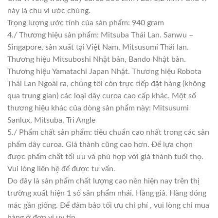
này là chu vi ước chừng.
Trọng lượng ước tính của sản phẩm: 940 gram
4./ Thương hiệu sản phẩm: Mitsuba Thái Lan. Sanwu –
Singapore, sản xuất tại Việt Nam. Mitsusumi Thái lan.
Thương hiệu Mitsuboshi Nhật bản, Bando Nhật bản.
Thương hiệu Yamatachi Japan Nhật. Thương hiệu Robota
Thái Lan Ngoài ra, chúng tôi còn trực tiếp đặt hàng (không
qua trung gian) các loại dây curoa cao cấp khác. Một số
thương hiệu khác của dòng sản phẩm này: Mitsusumi
Sanlux, Mitsuba, Tri Angle
5./ Phẩm chất sản phẩm: tiêu chuẩn cao nhất trong các sản
phẩm dây curoa. Giá thành cũng cao hơn. Để lựa chọn
được phẩm chất tối ưu và phù hợp với giá thành tuổi thọ.
Vui lòng liên hệ để được tư vấn.
Do đây là sản phẩm chất lượng cao nên hiện nay trên thị
trường xuất hiện 1 số sản phẩm nhái. Hàng giả. Hàng đóng
mác gần giống. Để đảm bảo tối ưu chi phí , vui lòng chỉ mua
hàng ở đơn vị uy tín.