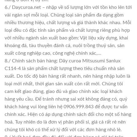
6./ Daycuroa.net – nhập về số lượng lớn với tồn kho lên tới
vài ngàn sợi mỗi loại. Chủng loại sản phẩm đa dạng gồm
nhiều thương hiệu, chất lượng và giá thành khác nhau. Mỗi
loại đều có đặc tính sản phẩm và chất lượng riêng phù hợp
với nhiều ngành sản xuất bao gồm: Vật liệu xây dựng, khai
khoáng đá, tàu thuyền đánh cá, nuôi trồng thuỷ sản, sản
xuất công nghiệp cao, công nghệ chính xác,…
8./ Chính sách bán hàng: Dây curoa Mitsusumi Sanlux
C114-4 là sản phẩm chất lượng theo tiêu chuẩn nhà sản
xuất. Do tốc độ bán hàng rất nhanh, nên hàng nhập luôn là
loại mới nhất, thời gian sản xuất còn rất mới. Chúng tôi
cam kết giao đúng, giao đủ và giao chính xác loại khách
hàng yêu cầu. Để tránh nhưng sai xót không đáng có, quý
khách hàng vui lòng liên hệ 0906.999.843 để được tư vấn
chính xác. Hiện có áp dụng chính sách đổi cho một số hàng
hoá. Tuy nhiên do là đơn vị phân phối sỉ, giá cả rất rẻ nên
chúng tôi khó có thể xử lý đổi với các đơn hàng nhỏ lẻ.