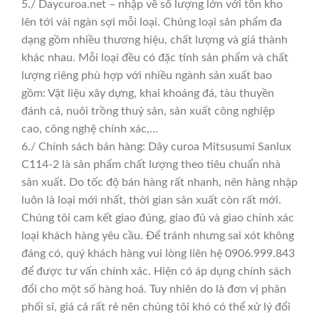
5./ Daycuroa.net – nhập về số lượng lớn với tồn kho
lên tới vài ngàn sợi mỗi loại. Chủng loại sản phẩm đa
dạng gồm nhiều thương hiệu, chất lượng và giá thành
khác nhau. Mỗi loại đều có đặc tính sản phẩm và chất
lượng riêng phù hợp với nhiều ngành sản xuất bao
gồm: Vật liệu xây dựng, khai khoáng đá, tàu thuyền
đánh cá, nuôi trồng thuỷ sản, sản xuất công nghiệp
cao, công nghệ chính xác,…
6./ Chính sách bán hàng: Dây curoa Mitsusumi Sanlux
C114-2 là sản phẩm chất lượng theo tiêu chuẩn nhà
sản xuất. Do tốc độ bán hàng rất nhanh, nên hàng nhập
luôn là loại mới nhất, thời gian sản xuất còn rất mới.
Chúng tôi cam kết giao đúng, giao đủ và giao chính xác
loại khách hàng yêu cầu. Để tránh nhưng sai xót không
đáng có, quý khách hàng vui lòng liên hệ 0906.999.843
để được tư vấn chính xác. Hiện có áp dụng chính sách
đổi cho một số hàng hoá. Tuy nhiên do là đơn vị phân
phối sỉ, giá cả rất rẻ nên chúng tôi khó có thể xử lý đổi