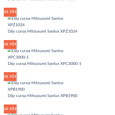
GIÁ TỐT
GIÁ SỈ
Dây curoa Mitsusumi Sanlux XPZ1024
GIÁ TỐT
GIÁ SỈ
Dây curoa Mitsusumi Sanlux XPC3000-1
GIÁ TỐT
GIÁ SỈ
Dây curoa Mitsusumi Sanlux XPB1900
GIÁ TỐT
GIÁ SỈ