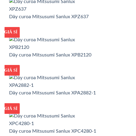
Dây curoa Mitsusumi Sanlux XPZ637
GIÁ TỐT
GIÁ SỈ
Dây curoa Mitsusumi Sanlux XPB2120
GIÁ TỐT
GIÁ SỈ
Dây curoa Mitsusumi Sanlux XPA2882-1
GIÁ TỐT
GIÁ SỈ
Dây curoa Mitsusumi Sanlux XPC4280-1