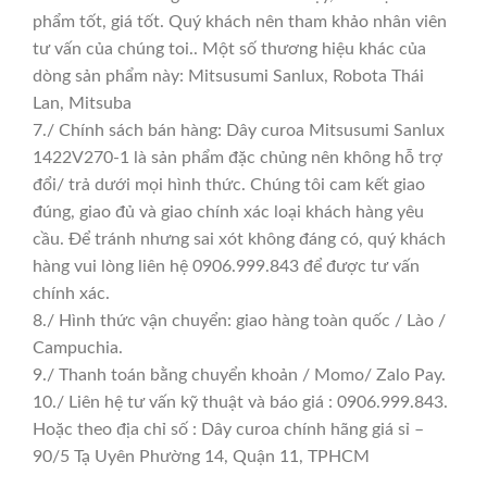
phẩm tốt, giá tốt. Quý khách nên tham khảo nhân viên
tư vấn của chúng toi.. Một số thương hiệu khác của
dòng sản phẩm này: Mitsusumi Sanlux, Robota Thái
Lan, Mitsuba
7./ Chính sách bán hàng: Dây curoa Mitsusumi Sanlux
1422V270-1 là sản phẩm đặc chủng nên không hỗ trợ
đổi/ trả dưới mọi hình thức. Chúng tôi cam kết giao
đúng, giao đủ và giao chính xác loại khách hàng yêu
cầu. Để tránh nhưng sai xót không đáng có, quý khách
hàng vui lòng liên hệ 0906.999.843 để được tư vấn
chính xác.
8./ Hình thức vận chuyển: giao hàng toàn quốc / Lào /
Campuchia.
9./ Thanh toán bằng chuyển khoản / Momo/ Zalo Pay.
10./ Liên hệ tư vấn kỹ thuật và báo giá : 0906.999.843.
Hoặc theo địa chỉ số : Dây curoa chính hãng giá sỉ –
90/5 Tạ Uyên Phường 14, Quận 11, TPHCM