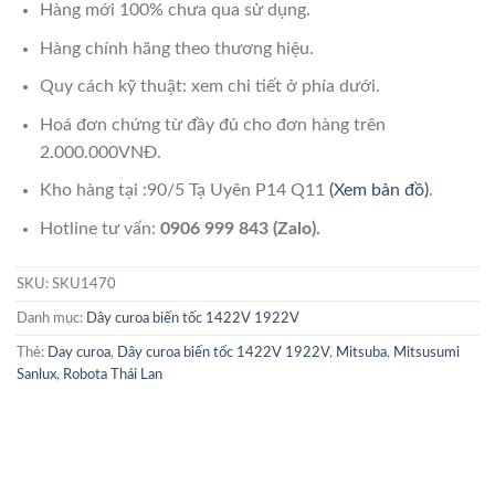
Hàng mới 100% chưa qua sử dụng.
Hàng chính hãng theo thương hiệu.
Quy cách kỹ thuật: xem chi tiết ở phía dưới.
Hoá đơn chứng từ đầy đủ cho đơn hàng trên
2.000.000VNĐ.
Kho hàng tại :90/5 Tạ Uyên P14 Q11
(Xem bản đồ)
.
Hotline tư vấn:
0906 999 843 (Zalo).
SKU:
SKU1470
Danh mục:
Dây curoa biến tốc 1422V 1922V
Thẻ:
Day curoa
,
Dây curoa biến tốc 1422V 1922V
,
Mitsuba
,
Mitsusumi
Sanlux
,
Robota Thái Lan