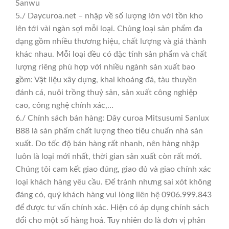
Sanwu
5./ Daycuroa.net – nhập về số lượng lớn với tồn kho
lên tới vài ngàn sợi mỗi loại. Chủng loại sản phẩm đa
dạng gồm nhiều thương hiệu, chất lượng và giá thành
khác nhau. Mỗi loại đều có đặc tính sản phẩm và chất
lượng riêng phù hợp với nhiều ngành sản xuất bao
gồm: Vật liệu xây dựng, khai khoáng đá, tàu thuyền
đánh cá, nuôi trồng thuỷ sản, sản xuất công nghiệp
cao, công nghệ chính xác,…
6./ Chính sách bán hàng: Dây curoa Mitsusumi Sanlux
B88 là sản phẩm chất lượng theo tiêu chuẩn nhà sản
xuất. Do tốc độ bán hàng rất nhanh, nên hàng nhập
luôn là loại mới nhất, thời gian sản xuất còn rất mới.
Chúng tôi cam kết giao đúng, giao đủ và giao chính xác
loại khách hàng yêu cầu. Để tránh nhưng sai xót không
đáng có, quý khách hàng vui lòng liên hệ 0906.999.843
để được tư vấn chính xác. Hiện có áp dụng chính sách
đổi cho một số hàng hoá. Tuy nhiên do là đơn vị phân