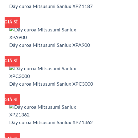
Dây curoa Mitsusumi Sanlux XPZ1187
GIÁ TỐT
GIÁ SỈ
Dây curoa Mitsusumi Sanlux XPA900
GIÁ TỐT
GIÁ SỈ
Dây curoa Mitsusumi Sanlux XPC3000
GIÁ TỐT
GIÁ SỈ
Dây curoa Mitsusumi Sanlux XPZ1362