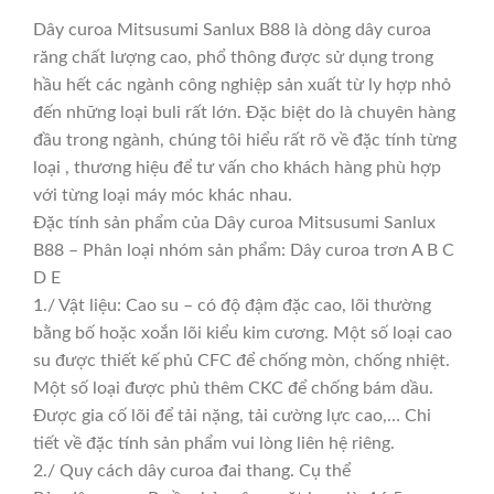
Dây curoa Mitsusumi Sanlux B88 là dòng dây curoa
răng chất lượng cao, phổ thông được sử dụng trong
hầu hết các ngành công nghiệp sản xuất từ ly hợp nhỏ
đến những loại buli rất lớn. Đặc biệt do là chuyên hàng
đầu trong ngành, chúng tôi hiểu rất rõ về đặc tính từng
loại , thương hiệu để tư vấn cho khách hàng phù hợp
với từng loại máy móc khác nhau.
Đặc tính sản phẩm của Dây curoa Mitsusumi Sanlux
B88 – Phân loại nhóm sản phẩm: Dây curoa trơn A B C
D E
1./ Vật liệu: Cao su – có độ đậm đặc cao, lõi thường
bằng bố hoặc xoắn lõi kiểu kim cương. Một số loại cao
su được thiết kế phủ CFC để chống mòn, chống nhiệt.
Một số loại được phủ thêm CKC để chống bám dầu.
Được gia cố lõi để tải nặng, tải cường lực cao,… Chi
tiết về đặc tính sản phẩm vui lòng liên hệ riêng.
2./ Quy cách dây curoa đai thang. Cụ thể