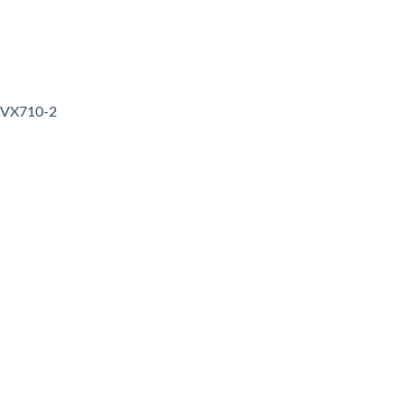
3VX710-2