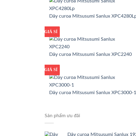
Dây curoa Mitsusumi Sanlux XPC4280L
GIÁ TỐT
GIÁ SỈ
Dây curoa Mitsusumi Sanlux XPC2240
GIÁ TỐT
GIÁ SỈ
Dây curoa Mitsusumi Sanlux XPC3000-
Sản phẩm ưu đãi
Dây curoa Mitsusumi Sanlux 