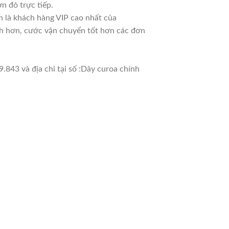
n đỏ trực tiếp.
n là khách hàng VIP cao nhất của
nh hơn, cước vận chuyển tốt hơn các đơn
.843 và địa chỉ tại số :Dây curoa chính