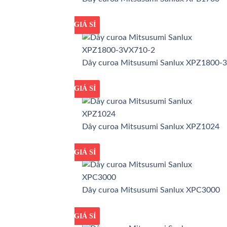
GIÁ TỐT
GIÁ SỈ
Dây curoa Mitsusumi Sanlux XPZ1800-
GIÁ TỐT
GIÁ SỈ
Dây curoa Mitsusumi Sanlux XPZ1024
GIÁ TỐT
GIÁ SỈ
Dây curoa Mitsusumi Sanlux XPC3000
GIÁ TỐT
GIÁ SỈ