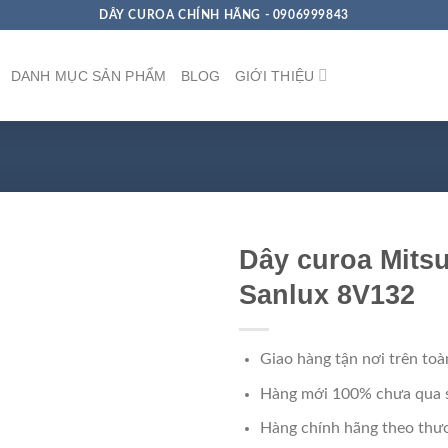
DÂY CUROA CHÍNH HÃNG - 0906999843
DANH MỤC SẢN PHẨM
BLOG
GIỚI THIỆU
Dây curoa Mits
Sanlux 8V132
Giao hàng tận nơi trên toà
Hàng mới 100% chưa qua 
Hàng chính hãng theo thươ