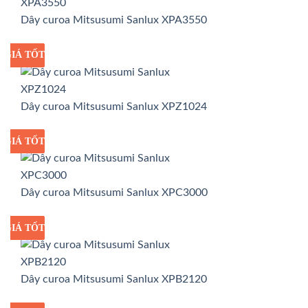
Dây curoa Mitsusumi Sanlux XPA3550
GIÁ TỐT
GIÁ SỈ
Dây curoa Mitsusumi Sanlux XPZ1024
GIÁ TỐT
GIÁ SỈ
Dây curoa Mitsusumi Sanlux XPC3000
GIÁ TỐT
GIÁ SỈ
Dây curoa Mitsusumi Sanlux XPB2120