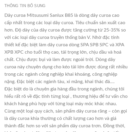
THÔNG TIN BỔ SUNG
Dây curoa Mitsusumi Sanlux B85 là dòng dây curoa cao
cấp nhất trong các loại dây curoa. Tiêu chuẩn sản xuất cao
hơn. Độ dày của dây curoa được tăng cường từ 25-35% so
với các loại dây curoa truyền thống bản V. Nhờ đặc tính
thiết kế đặc biệt làm dây curoa dòng SPA SPB SPC và XPA
XPB XPC cho tuổi thọ cao, tải trọng lớn, chịu dầu và hoá
chất. Chịu được bụi và làm được ngoài trời. Dòng dây
curoa này chuyên dụng cho kéo tải lớn được dùng rất nhiều
trong các ngành công nghiệp khai khoáng, công nghiệp
nặng. Đặc biệt các ngành tàu, xi măng, khai thác đá….
Đặc biệt do là chuyên gia hàng đầu trong ngành, chúng tôi
hiểu rất rõ về đặc tính từng loại , thương hiệu để tư vấn cho
khách hàng phù hợp với từng loại máy móc khác nhau.
Cùng một loại quy cách, sản phẩm dây curoa răng – còn gọi
là dây curoa khía thường có chất lượng cao hơn và giá
thành đắc hơn so với sản phẩm dây curoa trơn. Đồng thời,