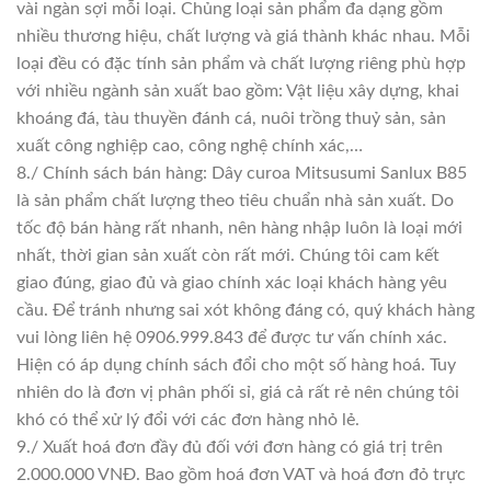
vài ngàn sợi mỗi loại. Chủng loại sản phẩm đa dạng gồm
nhiều thương hiệu, chất lượng và giá thành khác nhau. Mỗi
loại đều có đặc tính sản phẩm và chất lượng riêng phù hợp
với nhiều ngành sản xuất bao gồm: Vật liệu xây dựng, khai
khoáng đá, tàu thuyền đánh cá, nuôi trồng thuỷ sản, sản
xuất công nghiệp cao, công nghệ chính xác,…
8./ Chính sách bán hàng: Dây curoa Mitsusumi Sanlux B85
là sản phẩm chất lượng theo tiêu chuẩn nhà sản xuất. Do
tốc độ bán hàng rất nhanh, nên hàng nhập luôn là loại mới
nhất, thời gian sản xuất còn rất mới. Chúng tôi cam kết
giao đúng, giao đủ và giao chính xác loại khách hàng yêu
cầu. Để tránh nhưng sai xót không đáng có, quý khách hàng
vui lòng liên hệ 0906.999.843 để được tư vấn chính xác.
Hiện có áp dụng chính sách đổi cho một số hàng hoá. Tuy
nhiên do là đơn vị phân phối sỉ, giá cả rất rẻ nên chúng tôi
khó có thể xử lý đổi với các đơn hàng nhỏ lẻ.
9./ Xuất hoá đơn đầy đủ đối với đơn hàng có giá trị trên
2.000.000 VNĐ. Bao gồm hoá đơn VAT và hoá đơn đỏ trực