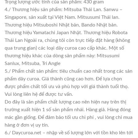
Trọng lượng ước tính của sản phẩm: 430 gram
4./ Thương hiệu sản phẩm: Mitsuba Thái Lan. Sanwu –
Singapore, sản xuất tại Việt Nam. Mitsusumi Thái lan.
Thương hiệu Mitsuboshi Nhật bản, Bando Nhật bản.
Thương hiệu Yamatachi Japan Nhật. Thương hiệu Robota
Thái Lan Ngoài ra, chúng tôi còn trực tiếp đặt hàng (không
qua trung gian) các loại dây curoa cao cấp khác. Một số
thương hiệu khác của dòng sản phẩm này: Mitsusumi
Sanlux, Mitsuba, Tri Angle
5./ Phẩm chất sản phẩm: tiêu chuẩn cao nhất trong các sản
phẩm dây curoa. Giá thành cũng cao hơn. Để lựa chọn
được phẩm chất tối ưu và phù hợp với giá thành tuổi thọ.
Vui lòng liên hệ để được tư vấn.
Do đây là sản phẩm chất lượng cao nên hiện nay trên thị
trường xuất hiện 1 số sản phẩm nhái. Hàng giả. Hàng đóng
mác gần giống. Để đảm bảo tối ưu chi phí , vui lòng chỉ mua
hàng ở đơn vị uy tín.
6./ Daycuroa.net – nhập về số lượng lớn với tồn kho lên tới