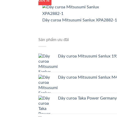
GIÁ TỐT
GIÁ SỈ
Dây curoa Mitsusumi Sanlux XPA2882-1
Sản phẩm ưu đãi
Dây curoa Mitsusumi Sanlux 
Dây curoa Mitsusumi Sanlux 
Dây curoa Taka Power German