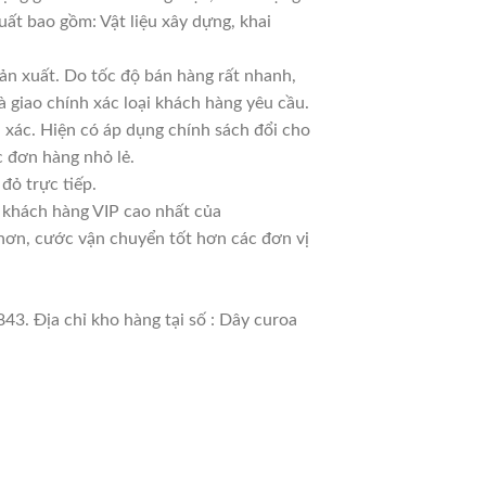
uất bao gồm: Vật liệu xây dựng, khai
ản xuất. Do tốc độ bán hàng rất nhanh,
à giao chính xác loại khách hàng yêu cầu.
 xác. Hiện có áp dụng chính sách đổi cho
ác đơn hàng nhỏ lẻ.
đỏ trực tiếp.
à khách hàng VIP cao nhất của
 hơn, cước vận chuyển tốt hơn các đơn vị
43. Địa chỉ kho hàng tại số : Dây curoa