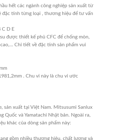
hầu hết các ngành công nghiệp sản xuất từ
 đặc tính từng loại , thương hiệu để tư vấn
B C D E
ao su được thiết kế phủ CFC để chống mòn,
cao,… Chi tiết về đặc tính sản phẩm vui
11mm
 1981,2mm . Chu vi này là chu vi ước
, sản xuất tại Việt Nam. Mitsusumi Sanlux
ng Quốc và Yamatachi Nhật bản. Ngoài ra,
hiệu khác của dòng sản phẩm này:
 dạng gồm nhiều thương hiệu, chất lượng và