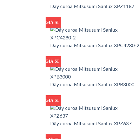
Dây curoa Mitsusumi Sanlux XPZ1187
GIÁ TỐT
GIÁ SỈ
Dây curoa Mitsusumi Sanlux XPC4280-
GIÁ TỐT
GIÁ SỈ
Dây curoa Mitsusumi Sanlux XPB3000
GIÁ TỐT
GIÁ SỈ
Dây curoa Mitsusumi Sanlux XPZ637