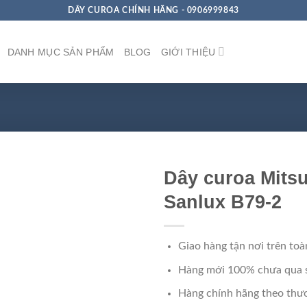
DÂY CUROA CHÍNH HÃNG - 0906999843
DANH MỤC SẢN PHẨM
BLOG
GIỚI THIỆU
Dây curoa Mits
Sanlux B79-2
Giao hàng tận nơi trên toà
Hàng mới 100% chưa qua 
Hàng chính hãng theo thươ