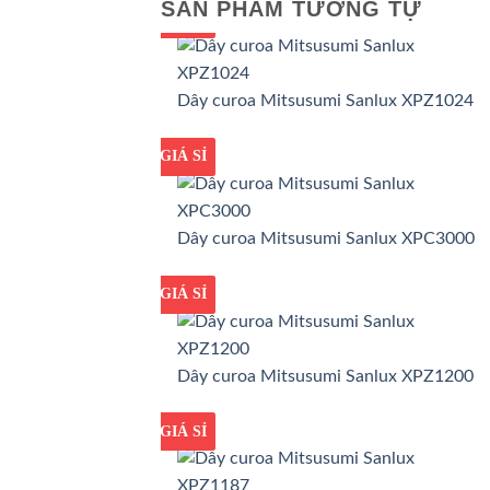
SẢN PHẨM TƯƠNG TỰ
GIÁ TỐT
GIÁ SỈ
Dây curoa Mitsusumi Sanlux XPZ1024
GIÁ TỐT
GIÁ SỈ
Dây curoa Mitsusumi Sanlux XPC3000
GIÁ TỐT
GIÁ SỈ
Dây curoa Mitsusumi Sanlux XPZ1200
GIÁ TỐT
GIÁ SỈ