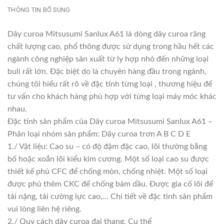
THÔNG TIN BỔ SUNG
Dây curoa Mitsusumi Sanlux A61 là dòng dây curoa răng
chất lượng cao, phổ thông được sử dụng trong hầu hết các
ngành công nghiệp sản xuất từ ly hợp nhỏ đến những loại
buli rất lớn. Đặc biệt do là chuyên hàng đầu trong ngành,
chúng tôi hiểu rất rõ về đặc tính từng loại , thương hiệu để
tư vấn cho khách hàng phù hợp với từng loại máy móc khác
nhau.
Đặc tính sản phẩm của Dây curoa Mitsusumi Sanlux A61 –
Phân loại nhóm sản phẩm: Dây curoa trơn A B C D E
1./ Vật liệu: Cao su – có độ đậm đặc cao, lõi thường bằng
bố hoặc xoắn lõi kiểu kim cương. Một số loại cao su được
thiết kế phủ CFC để chống mòn, chống nhiệt. Một số loại
được phủ thêm CKC để chống bám dầu. Được gia cố lõi để
tải nặng, tải cường lực cao,… Chi tiết về đặc tính sản phẩm
vui lòng liên hệ riêng.
2./ Quy cách dây curoa đai thang. Cụ thể