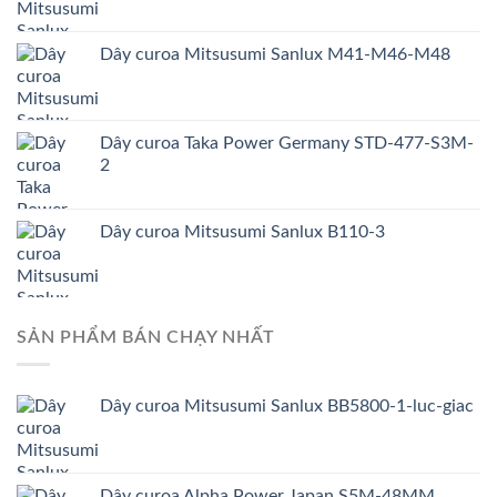
Dây curoa Mitsusumi Sanlux M41-M46-M48
Dây curoa Taka Power Germany STD-477-S3M-
2
Dây curoa Mitsusumi Sanlux B110-3
SẢN PHẨM BÁN CHẠY NHẤT
Dây curoa Mitsusumi Sanlux BB5800-1-luc-giac
Dây curoa Alpha Power Japan S5M-48MM