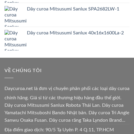
Dây curoa Mitsusumi Sanlux SPA2682LW-1
Dây curoa Mitsusumi Sanlux 40x16x1600La-2
VỀ CHÚNG TÔI
Daycuroa.net
là đơn vị chuyên phân phối các loại dây curoa
chính hãng. Giá sỉ từ các thương hiệu hàng đầu thế giới.
Dây curoa Mitsusumi Sanlux Robota Thái Lan. Dây curoa
Yamatachi Mitsuboshi Bando Nhật bản. Dây curoa Tri Angle
Sanwu Osaka Fusan. Dây curoa răng Taka Lyndon Brand...
Địa điểm giao dịch: 90/5 Tạ Uyên P. 4 Q.11, TP.HCM