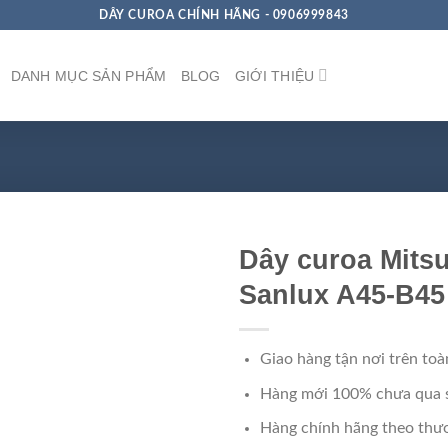
DÂY CUROA CHÍNH HÃNG - 0906999843
DANH MỤC SẢN PHẨM
BLOG
GIỚI THIỆU
Dây curoa Mits
Sanlux A45-B45
Giao hàng tận nơi trên toà
Hàng mới 100% chưa qua 
Hàng chính hãng theo thươ