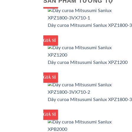
SẢN PHẨM TƯƠNG TỰ
GIÁ TỐT
GIÁ SỈ
Dây curoa Mitsusumi Sanlux XPZ1800-
GIÁ TỐT
GIÁ SỈ
Dây curoa Mitsusumi Sanlux XPZ1200
GIÁ TỐT
GIÁ SỈ
Dây curoa Mitsusumi Sanlux XPZ1800-
GIÁ TỐT
GIÁ SỈ