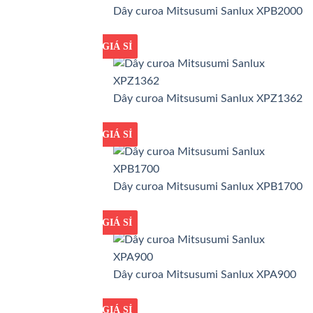
Dây curoa Mitsusumi Sanlux XPB2000
GIÁ TỐT
GIÁ SỈ
Dây curoa Mitsusumi Sanlux XPZ1362
GIÁ TỐT
GIÁ SỈ
Dây curoa Mitsusumi Sanlux XPB1700
GIÁ TỐT
GIÁ SỈ
Dây curoa Mitsusumi Sanlux XPA900
GIÁ TỐT
GIÁ SỈ