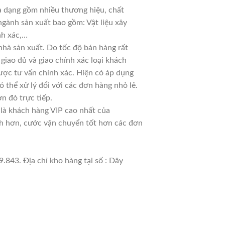
đa dạng gồm nhiều thương hiệu, chất
ngành sản xuất bao gồm: Vật liệu xây
nh xác,…
hà sản xuất. Do tốc độ bán hàng rất
 giao đủ và giao chính xác loại khách
ược tư vấn chính xác. Hiện có áp dụng
ó thể xử lý đổi với các đơn hàng nhỏ lẻ.
n đỏ trực tiếp.
 là khách hàng VIP cao nhất của
nh hơn, cước vận chuyển tốt hơn các đơn
.843. Địa chỉ kho hàng tại số : Dây