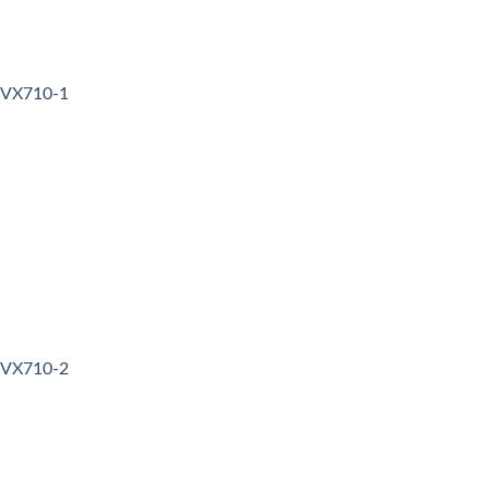
3VX710-1
3VX710-2