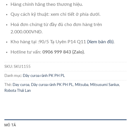
Hàng chính hãng theo thương hiệu.
Quy cách kỹ thuật: xem chi tiết ở phía dưới.
Hoá đơn chứng từ đầy đủ cho đơn hàng trên
2.000.000VNĐ.
Kho hàng tại :90/5 Tạ Uyên P14 Q11
(Xem bản đồ)
.
Hotline tư vấn:
0906 999 843 (Zalo).
SKU:
SKU1155
Danh mục:
Dây curoa rảnh PK PH PL
Thẻ:
Day curoa
,
Dây curoa rảnh PK PH PL
,
Mitsuba
,
Mitsusumi Sanlux
,
Robota Thái Lan
MÔ TẢ