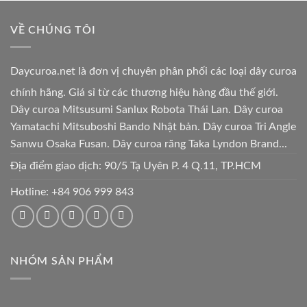
VỀ CHÚNG TÔI
Daycuroa.net
là đơn vị chuyên phân phối các loại dây curoa
chính hãng. Giá sỉ từ các thương hiệu hàng đầu thế giới.
Dây curoa Mitsusumi Sanlux Robota Thái Lan. Dây curoa
Yamatachi Mitsuboshi Bando Nhật bản. Dây curoa Tri Angle
Sanwu Osaka Fusan. Dây curoa răng Taka Lyndon Brand...
Địa điểm giao dịch: 90/5 Tạ Uyên P. 4 Q.11, TP.HCM
Hotline:
+84 906 999 843
NHÓM SẢN PHẨM