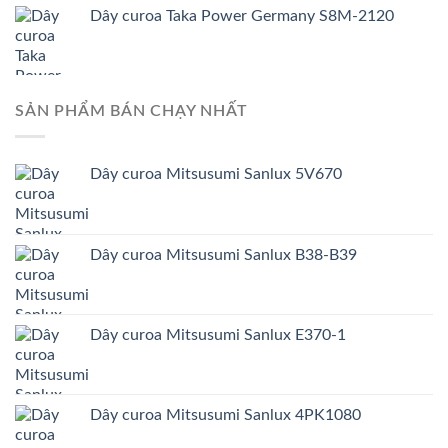
Dây curoa Taka Power Germany S8M-2120
SẢN PHẨM BÁN CHẠY NHẤT
Dây curoa Mitsusumi Sanlux 5V670
Dây curoa Mitsusumi Sanlux B38-B39
Dây curoa Mitsusumi Sanlux E370-1
Dây curoa Mitsusumi Sanlux 4PK1080