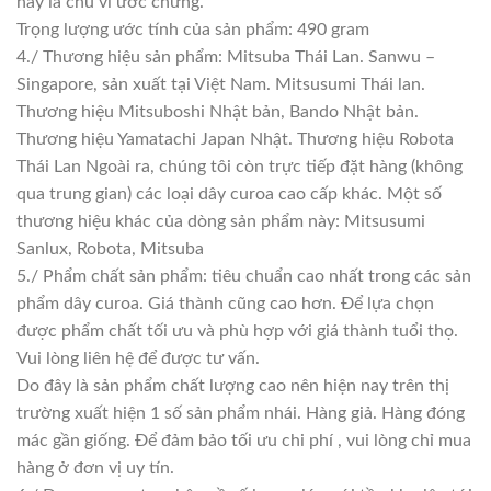
này là chu vi ước chừng.
Trọng lượng ước tính của sản phẩm: 490 gram
4./ Thương hiệu sản phẩm: Mitsuba Thái Lan. Sanwu –
Singapore, sản xuất tại Việt Nam. Mitsusumi Thái lan.
Thương hiệu Mitsuboshi Nhật bản, Bando Nhật bản.
Thương hiệu Yamatachi Japan Nhật. Thương hiệu Robota
Thái Lan Ngoài ra, chúng tôi còn trực tiếp đặt hàng (không
qua trung gian) các loại dây curoa cao cấp khác. Một số
thương hiệu khác của dòng sản phẩm này: Mitsusumi
Sanlux, Robota, Mitsuba
5./ Phẩm chất sản phẩm: tiêu chuẩn cao nhất trong các sản
phẩm dây curoa. Giá thành cũng cao hơn. Để lựa chọn
được phẩm chất tối ưu và phù hợp với giá thành tuổi thọ.
Vui lòng liên hệ để được tư vấn.
Do đây là sản phẩm chất lượng cao nên hiện nay trên thị
trường xuất hiện 1 số sản phẩm nhái. Hàng giả. Hàng đóng
mác gần giống. Để đảm bảo tối ưu chi phí , vui lòng chỉ mua
hàng ở đơn vị uy tín.