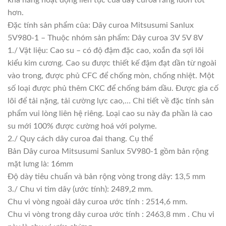
hơn.
Đặc tính sản phẩm của: Dây curoa Mitsusumi Sanlux
5V980-1 – Thuộc nhóm sản phẩm: Dây curoa 3V 5V 8V
1./ Vật liệu: Cao su – có độ đậm đặc cao, xoắn đa sợi lõi
kiểu kim cương. Cao su được thiết kế đậm đạt dần từ ngoài
vào trong, được phủ CFC để chống mòn, chống nhiệt. Một
số loại được phủ thêm CKC để chống bám dầu. Được gia cố
lõi để tải nặng, tải cường lực cao,… Chi tiết về đặc tính sản
phẩm vui lòng liên hệ riêng. Loại cao su này đa phần là cao
su mới 100% được cường hoá với polyme.
2./ Quy cách dây curoa đai thang. Cụ thể
Bản Dây curoa Mitsusumi Sanlux 5V980-1 gồm bản rộng
mặt lưng là: 16mm
Độ dày tiêu chuẩn và bản rộng vòng trong dây: 13,5 mm
3./ Chu vi tim dây (ước tính): 2489,2 mm.
Chu vi vòng ngoài dây curoa ước tính : 2514,6 mm.
Chu vi vòng trong dây curoa ước tính : 2463,8 mm . Chu vi