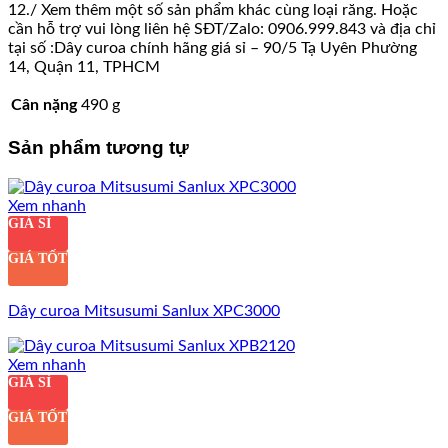
12./ Xem thêm một số sản phẩm khác cùng loại răng. Hoặc
cần hỗ trợ vui lòng liên hệ SĐT/Zalo: 0906.999.843 và địa chỉ
tại số :Dây curoa chính hãng giá sỉ – 90/5 Tạ Uyên Phường
14, Quận 11, TPHCM
Cân nặng
490 g
Sản phẩm tương tự
Xem nhanh
GIÁ SỈ
GIÁ TỐT
Dây curoa Mitsusumi Sanlux XPC3000
Xem nhanh
GIÁ SỈ
GIÁ TỐT