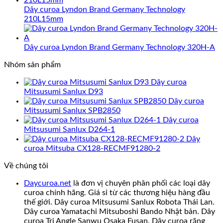
Dây curoa Lyndon Brand Germany Technology
210L15mm
Dây curoa Lyndon Brand Germany Technology 320H-A
Nhóm sản phẩm
Dây curoa
Mitsusumi Sanlux D93
Dây curoa
Mitsusumi Sanlux SPB2850
Dây curoa
Mitsusumi Sanlux D264-1
Dây
curoa Mitsuba CX128-RECMF91280-2
Về chúng tôi
Daycuroa.net
là đơn vị chuyên phân phối các loại dây
curoa chính hãng. Giá sỉ từ các thương hiệu hàng đầu
thế giới. Dây curoa Mitsusumi Sanlux Robota Thái Lan.
Dây curoa Yamatachi Mitsuboshi Bando Nhật bản. Dây
curoa Tri Angle Sanwu Osaka Fusan. Dây curoa răng