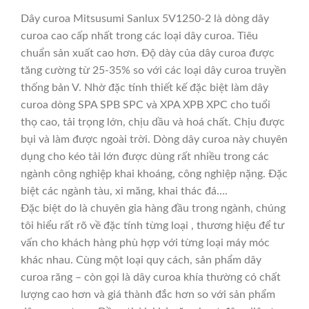
Dây curoa Mitsusumi Sanlux 5V1250-2 là dòng dây
curoa cao cấp nhất trong các loại dây curoa. Tiêu
chuẩn sản xuất cao hơn. Độ dày của dây curoa được
tăng cường từ 25-35% so với các loại dây curoa truyền
thống bản V. Nhờ đặc tính thiết kế đặc biệt làm dây
curoa dòng SPA SPB SPC và XPA XPB XPC cho tuổi
thọ cao, tải trọng lớn, chịu dầu và hoá chất. Chịu được
bụi và làm được ngoài trời. Dòng dây curoa này chuyên
dụng cho kéo tải lớn được dùng rất nhiều trong các
ngành công nghiệp khai khoáng, công nghiệp nặng. Đặc
biệt các ngành tàu, xi măng, khai thác đá….
Đặc biệt do là chuyên gia hàng đầu trong ngành, chúng
tôi hiểu rất rõ về đặc tính từng loại , thương hiệu để tư
vấn cho khách hàng phù hợp với từng loại máy móc
khác nhau. Cùng một loại quy cách, sản phẩm dây
curoa răng – còn gọi là dây curoa khía thường có chất
lượng cao hơn và giá thành đắc hơn so với sản phẩm