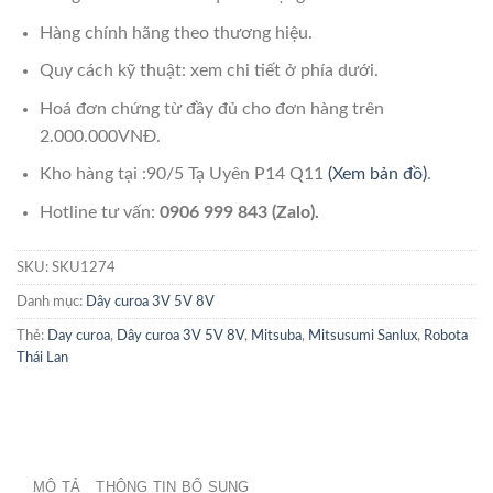
Hàng chính hãng theo thương hiệu.
Quy cách kỹ thuật: xem chi tiết ở phía dưới.
Hoá đơn chứng từ đầy đủ cho đơn hàng trên
2.000.000VNĐ.
Kho hàng tại :90/5 Tạ Uyên P14 Q11
(Xem bản đồ)
.
Hotline tư vấn:
0906 999 843 (Zalo).
SKU:
SKU1274
Danh mục:
Dây curoa 3V 5V 8V
Thẻ:
Day curoa
,
Dây curoa 3V 5V 8V
,
Mitsuba
,
Mitsusumi Sanlux
,
Robota
Thái Lan
MÔ TẢ
THÔNG TIN BỔ SUNG