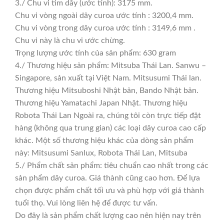
3./ Chu vi tim dây (ước tính): 3175 mm.
Chu vi vòng ngoài dây curoa ước tính : 3200,4 mm.
Chu vi vòng trong dây curoa ước tính : 3149,6 mm .
Chu vi này là chu vi ước chừng.
Trọng lượng ước tính của sản phẩm: 630 gram
4./ Thương hiệu sản phẩm: Mitsuba Thái Lan. Sanwu –
Singapore, sản xuất tại Việt Nam. Mitsusumi Thái lan.
Thương hiệu Mitsuboshi Nhật bản, Bando Nhật bản.
Thương hiệu Yamatachi Japan Nhật. Thương hiệu
Robota Thái Lan Ngoài ra, chúng tôi còn trực tiếp đặt
hàng (không qua trung gian) các loại dây curoa cao cấp
khác. Một số thương hiệu khác của dòng sản phẩm
này: Mitsusumi Sanlux, Robota Thái Lan, Mitsuba
5./ Phẩm chất sản phẩm: tiêu chuẩn cao nhất trong các
sản phẩm dây curoa. Giá thành cũng cao hơn. Để lựa
chọn được phẩm chất tối ưu và phù hợp với giá thành
tuổi thọ. Vui lòng liên hệ để được tư vấn.
Do đây là sản phẩm chất lượng cao nên hiện nay trên