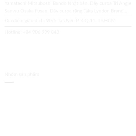
Yamatachi Mitsuboshi Bando Nhật bản. Dây curoa Tri Angle
Sanwu Osaka Fusan. Dây curoa răng Taka Lyndon Brand...
Địa điểm giao dịch: 90/5 Tạ Uyên P. 4 Q.11, TP.HCM
Hotline:
+84 906 999 843
Nhóm sản phẩm