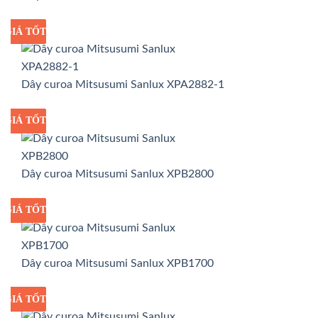
GIÁ TỐT
GIÁ SỈ
Dây curoa Mitsusumi Sanlux XPA2882-1
GIÁ TỐT
GIÁ SỈ
Dây curoa Mitsusumi Sanlux XPB2800
GIÁ TỐT
GIÁ SỈ
Dây curoa Mitsusumi Sanlux XPB1700
GIÁ TỐT
GIÁ SỈ