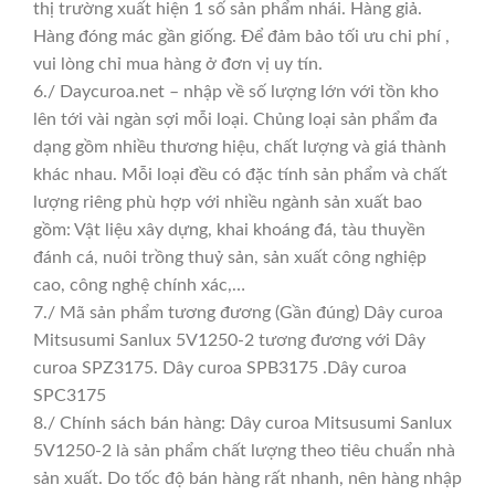
thị trường xuất hiện 1 số sản phẩm nhái. Hàng giả.
Hàng đóng mác gần giống. Để đảm bảo tối ưu chi phí ,
vui lòng chỉ mua hàng ở đơn vị uy tín.
6./ Daycuroa.net – nhập về số lượng lớn với tồn kho
lên tới vài ngàn sợi mỗi loại. Chủng loại sản phẩm đa
dạng gồm nhiều thương hiệu, chất lượng và giá thành
khác nhau. Mỗi loại đều có đặc tính sản phẩm và chất
lượng riêng phù hợp với nhiều ngành sản xuất bao
gồm: Vật liệu xây dựng, khai khoáng đá, tàu thuyền
đánh cá, nuôi trồng thuỷ sản, sản xuất công nghiệp
cao, công nghệ chính xác,…
7./ Mã sản phẩm tương đương (Gần đúng) Dây curoa
Mitsusumi Sanlux 5V1250-2 tương đương với Dây
curoa SPZ3175. Dây curoa SPB3175 .Dây curoa
SPC3175
8./ Chính sách bán hàng: Dây curoa Mitsusumi Sanlux
5V1250-2 là sản phẩm chất lượng theo tiêu chuẩn nhà
sản xuất. Do tốc độ bán hàng rất nhanh, nên hàng nhập