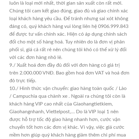
luôn là loại mới nhất, thời gian sản xuất còn rất mới.
Chúng tôi cam kết giao đúng, giao đủ và giao chính xác
loại khách hàng yêu cầu. Để tránh nhưng sai xót không
đáng có, quý khách hàng vui lòng liên hệ 0906.999.843
để được tư vấn chính xác. Hiện có áp dụng chính sách
đổi cho một số hàng hoá. Tuy nhiên do là đơn vị phân
phối sỉ, giá cả rất rẻ nên chúng tôi khó có thể xử lý đổi
với các đơn hàng nhỏ lẻ.
9./ Xuất hoá đơn đầy đủ đối với đơn hàng có giá trị
trên 2.000.000 VNĐ. Bao gồm hoá đơn VAT và hoá đơn
đỏ trực tiếp.
10./ Hình thức vận chuyển: giao hàng toàn quốc / Lào
/ Campuchia qua chành xe . Ngoài ra chúng tôi còn là
khách hàng VIP cao nhất của Giaohangtietkiem,
Giaohangnhanh, Viettelpost,… Do là VIP loại 1 nên
được hỗ trợ tốc độ giao hàng nhanh hơn, cước vận
chuyển tốt hơn các đơn vị khác. Vì vậy, việc giá cước
mềm hơn giúp quý khách hàng giảm thêm chi phí mua