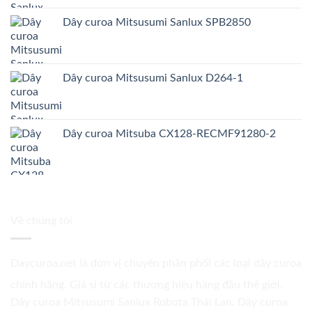
Dây curoa Mitsusumi Sanlux SPB2850
Dây curoa Mitsusumi Sanlux D264-1
Dây curoa Mitsuba CX128-RECMF91280-2
Về chúng tôi
Daycuroa.net
là đơn vị chuyên phân phối các loại dây curoa
chính hãng. Giá sỉ từ các thương hiệu hàng đầu thế giới.
Dây curoa Mitsusumi Sanlux Robota Thái Lan. Dây curoa