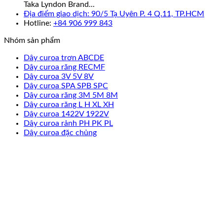
Taka Lyndon Brand...
Địa điểm giao dịch: 90/5 Tạ Uyên P. 4 Q.11, TP.HCM
Hotline:
+84 906 999 843
Nhóm sản phẩm
Dây curoa trơn ABCDE
Dây curoa răng RECMF
Dây curoa 3V 5V 8V
Dây curoa SPA SPB SPC
Dây curoa răng 3M 5M 8M
Dây curoa răng L H XL XH
Dây curoa 1422V 1922V
Dây curoa rảnh PH PK PL
Dây curoa đặc chủng