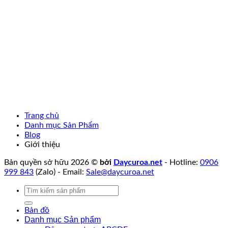
Trang chủ
Danh mục Sản Phẩm
Blog
Giới thiệu
Bản quyền sở hữu 2026 ©
bởi
Daycuroa.net
- Hotline:
0906
999 843
(Zalo) - Email:
Sale@daycuroa.net
Tìm
kiếm:
Bản đồ
Danh mục Sản phẩm