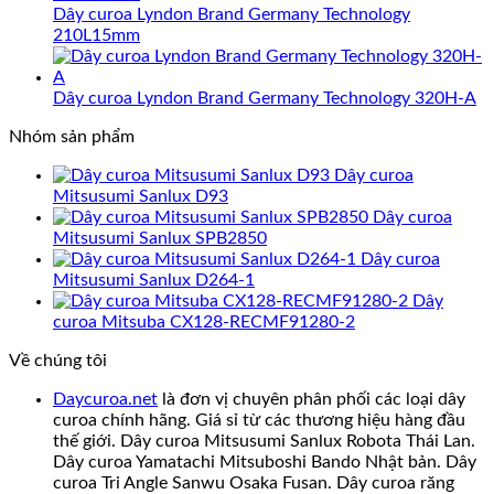
Dây curoa Lyndon Brand Germany Technology
210L15mm
Dây curoa Lyndon Brand Germany Technology 320H-A
Nhóm sản phẩm
Dây curoa
Mitsusumi Sanlux D93
Dây curoa
Mitsusumi Sanlux SPB2850
Dây curoa
Mitsusumi Sanlux D264-1
Dây
curoa Mitsuba CX128-RECMF91280-2
Về chúng tôi
Daycuroa.net
là đơn vị chuyên phân phối các loại dây
curoa chính hãng. Giá sỉ từ các thương hiệu hàng đầu
thế giới. Dây curoa Mitsusumi Sanlux Robota Thái Lan.
Dây curoa Yamatachi Mitsuboshi Bando Nhật bản. Dây
curoa Tri Angle Sanwu Osaka Fusan. Dây curoa răng