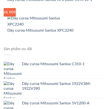
GIÁ TỐT
GIÁ SỈ
Dây curoa Mitsusumi Sanlux XPC2240
Sản phẩm ưu đãi
Dây curoa Mitsusumi Sanlux C310-1
Dây curoa Mitsusumi Sanlux 1922V384-
1922V390
Dây curoa Mitsusumi Sanlux 5V1200-A