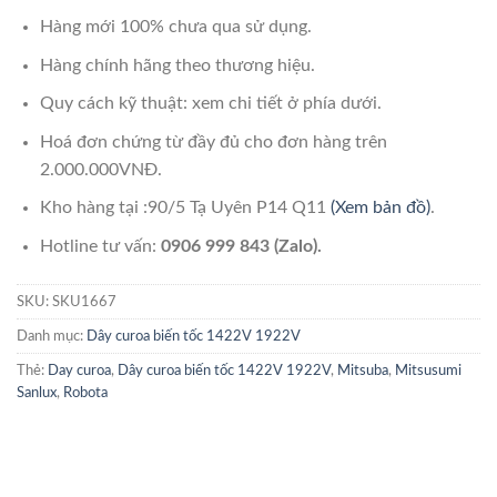
Hàng mới 100% chưa qua sử dụng.
Hàng chính hãng theo thương hiệu.
Quy cách kỹ thuật: xem chi tiết ở phía dưới.
Hoá đơn chứng từ đầy đủ cho đơn hàng trên
2.000.000VNĐ.
Kho hàng tại :90/5 Tạ Uyên P14 Q11
(Xem bản đồ)
.
Hotline tư vấn:
0906 999 843 (Zalo).
SKU:
SKU1667
Danh mục:
Dây curoa biến tốc 1422V 1922V
Thẻ:
Day curoa
,
Dây curoa biến tốc 1422V 1922V
,
Mitsuba
,
Mitsusumi
Sanlux
,
Robota