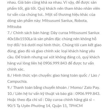
nhau. Giá bán cũng khá xa nhau. Vì vậy, để được sản
phẩm tốt, giá tốt. Quý khách nên tham khảo nhân viên
tư vấn của chúng toi.. Một số thương hiệu khác của
dòng sản phẩm này: Mitsusumi Sanlux, Robota,
Mitsuba
7./ Chính sách bán hàng: Dây curoa Mitsusumi Sanlux
40x18x1550La là sản phẩm đặc chủng nên không hỗ
trợ đổi/ trả dưới mọi hình thức. Chúng tôi cam kết giao
đúng, giao đủ và giao chính xác loại khách hàng yêu
cầu. Để tránh nhưng sai xót không đáng có, quý khách
hàng vui lòng liên hệ 0906.999.843 để được tư vấn
chính xác.
8./ Hình thức vận chuyển: giao hàng toàn quốc / Lào /
Campuchia.
9./ Thanh toán bằng chuyển khoản / Momo/ Zalo Pay.
10./ Liên hệ tư vấn kỹ thuật và báo giá : 0906.999.843.
Hoặc theo địa chỉ số : Dây curoa chính hãng giá sỉ –
90/5 Tạ Uyên Phường 14, Quận 11, TPHCM