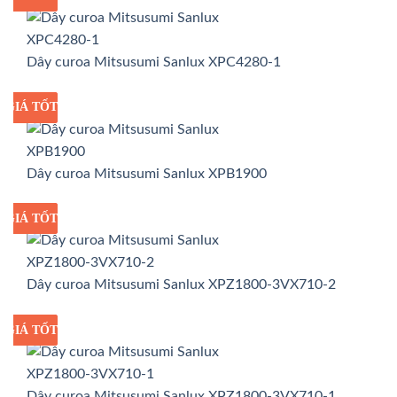
Dây curoa Mitsusumi Sanlux XPC4280-1
GIÁ TỐT
GIÁ SỈ
Dây curoa Mitsusumi Sanlux XPB1900
GIÁ TỐT
GIÁ SỈ
Dây curoa Mitsusumi Sanlux XPZ1800-3VX710-2
GIÁ TỐT
GIÁ SỈ
Dây curoa Mitsusumi Sanlux XPZ1800-3VX710-1