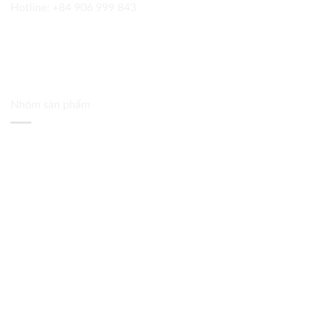
Hotline:
+84 906 999 843
Nhóm sản phẩm