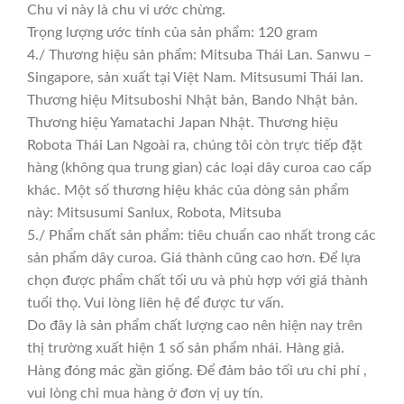
Chu vi này là chu vi ước chừng.
Trọng lượng ước tính của sản phẩm: 120 gram
4./ Thương hiệu sản phẩm: Mitsuba Thái Lan. Sanwu –
Singapore, sản xuất tại Việt Nam. Mitsusumi Thái lan.
Thương hiệu Mitsuboshi Nhật bản, Bando Nhật bản.
Thương hiệu Yamatachi Japan Nhật. Thương hiệu
Robota Thái Lan Ngoài ra, chúng tôi còn trực tiếp đặt
hàng (không qua trung gian) các loại dây curoa cao cấp
khác. Một số thương hiệu khác của dòng sản phẩm
này: Mitsusumi Sanlux, Robota, Mitsuba
5./ Phẩm chất sản phẩm: tiêu chuẩn cao nhất trong các
sản phẩm dây curoa. Giá thành cũng cao hơn. Để lựa
chọn được phẩm chất tối ưu và phù hợp với giá thành
tuổi thọ. Vui lòng liên hệ để được tư vấn.
Do đây là sản phẩm chất lượng cao nên hiện nay trên
thị trường xuất hiện 1 số sản phẩm nhái. Hàng giả.
Hàng đóng mác gần giống. Để đảm bảo tối ưu chi phí ,
vui lòng chỉ mua hàng ở đơn vị uy tín.