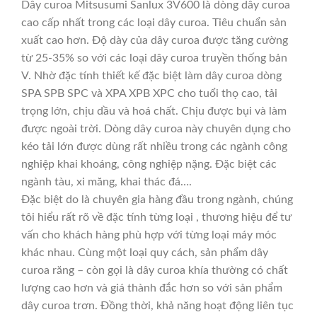
Dây curoa Mitsusumi Sanlux 3V600 là dòng dây curoa
cao cấp nhất trong các loại dây curoa. Tiêu chuẩn sản
xuất cao hơn. Độ dày của dây curoa được tăng cường
từ 25-35% so với các loại dây curoa truyền thống bản
V. Nhờ đặc tính thiết kế đặc biệt làm dây curoa dòng
SPA SPB SPC và XPA XPB XPC cho tuổi thọ cao, tải
trọng lớn, chịu dầu và hoá chất. Chịu được bụi và làm
được ngoài trời. Dòng dây curoa này chuyên dụng cho
kéo tải lớn được dùng rất nhiều trong các ngành công
nghiệp khai khoáng, công nghiệp nặng. Đặc biệt các
ngành tàu, xi măng, khai thác đá….
Đặc biệt do là chuyên gia hàng đầu trong ngành, chúng
tôi hiểu rất rõ về đặc tính từng loại , thương hiệu để tư
vấn cho khách hàng phù hợp với từng loại máy móc
khác nhau. Cùng một loại quy cách, sản phẩm dây
curoa răng – còn gọi là dây curoa khía thường có chất
lượng cao hơn và giá thành đắc hơn so với sản phẩm
dây curoa trơn. Đồng thời, khả năng hoạt động liên tục