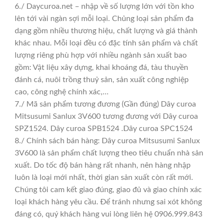
6./ Daycuroa.net – nhập về số lượng lớn với tồn kho
lên tới vài ngàn sợi mỗi loại. Chủng loại sản phẩm đa
dạng gồm nhiều thương hiệu, chất lượng và giá thành
khác nhau. Mỗi loại đều có đặc tính sản phẩm và chất
lượng riêng phù hợp với nhiều ngành sản xuất bao
gồm: Vật liệu xây dựng, khai khoáng đá, tàu thuyền
đánh cá, nuôi trồng thuỷ sản, sản xuất công nghiệp
cao, công nghệ chính xác,…
7./ Mã sản phẩm tương đương (Gần đúng) Dây curoa
Mitsusumi Sanlux 3V600 tương đương với Dây curoa
SPZ1524. Dây curoa SPB1524 .Dây curoa SPC1524
8./ Chính sách bán hàng: Dây curoa Mitsusumi Sanlux
3V600 là sản phẩm chất lượng theo tiêu chuẩn nhà sản
xuất. Do tốc độ bán hàng rất nhanh, nên hàng nhập
luôn là loại mới nhất, thời gian sản xuất còn rất mới.
Chúng tôi cam kết giao đúng, giao đủ và giao chính xác
loại khách hàng yêu cầu. Để tránh nhưng sai xót không
đáng có, quý khách hàng vui lòng liên hệ 0906.999.843