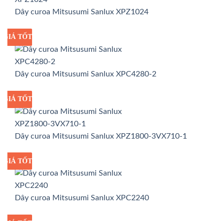
Dây curoa Mitsusumi Sanlux XPZ1024
GIÁ TỐT
GIÁ SỈ
Dây curoa Mitsusumi Sanlux XPC4280-2
GIÁ TỐT
GIÁ SỈ
Dây curoa Mitsusumi Sanlux XPZ1800-3VX710-1
GIÁ TỐT
GIÁ SỈ
Dây curoa Mitsusumi Sanlux XPC2240