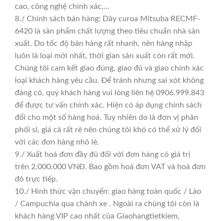
cao, công nghệ chính xác,…
8./ Chính sách bán hàng: Dây curoa Mitsuba RECMF-
6420 là sản phẩm chất lượng theo tiêu chuẩn nhà sản
xuất. Do tốc độ bán hàng rất nhanh, nên hàng nhập
luôn là loại mới nhất, thời gian sản xuất còn rất mới.
Chúng tôi cam kết giao đúng, giao đủ và giao chính xác
loại khách hàng yêu cầu. Để tránh nhưng sai xót không
đáng có, quý khách hàng vui lòng liên hệ 0906.999.843
để được tư vấn chính xác. Hiện có áp dụng chính sách
đổi cho một số hàng hoá. Tuy nhiên do là đơn vị phân
phối sỉ, giá cả rất rẻ nên chúng tôi khó có thể xử lý đổi
với các đơn hàng nhỏ lẻ.
9./ Xuất hoá đơn đầy đủ đối với đơn hàng có giá trị
trên 2.000.000 VNĐ. Bao gồm hoá đơn VAT và hoá đơn
đỏ trực tiếp.
10./ Hình thức vận chuyển: giao hàng toàn quốc / Lào
/ Campuchia qua chành xe . Ngoài ra chúng tôi còn là
khách hàng VIP cao nhất của Giaohangtietkiem,