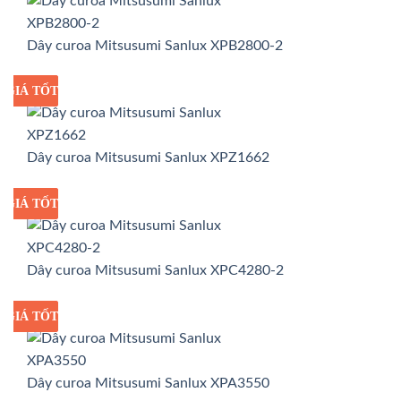
Dây curoa Mitsusumi Sanlux XPB2800-2
GIÁ TỐT
GIÁ SỈ
Dây curoa Mitsusumi Sanlux XPZ1662
GIÁ TỐT
GIÁ SỈ
Dây curoa Mitsusumi Sanlux XPC4280-2
GIÁ TỐT
GIÁ SỈ
Dây curoa Mitsusumi Sanlux XPA3550