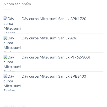
Nhóm sản phẩm
Dây curoa Mitsusumi Sanlux 8PK1720
Dây curoa Mitsusumi Sanlux A96
Dây curoa Mitsusumi Sanlux PJ762-300J
Dây curoa Mitsusumi Sanlux SPB3400
Về chúng tôi