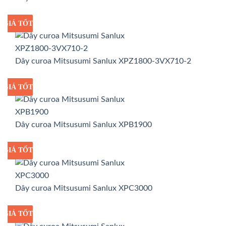
GIÁ TỐT
GIÁ SỈ
Dây curoa Mitsusumi Sanlux XPZ1800-3VX710-2
GIÁ TỐT
GIÁ SỈ
Dây curoa Mitsusumi Sanlux XPB1900
GIÁ TỐT
GIÁ SỈ
Dây curoa Mitsusumi Sanlux XPC3000
GIÁ TỐT
GIÁ SỈ