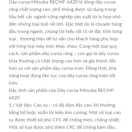
Dây curoa Mitsuba RECMF-6420 là dòng dây curoa
răng chất lượng cao, phổ thông được sử dụng trong
hầu hết các ngành công nghiệp sản xuất từ ly hợp nhỏ
đến những loại buli rất lớn. Đặc biệt do là chuyên hàng
đầu trong ngành, chúng tôi hiểu rất rõ về đặc tính từng
loại , thương hiệu để tư vấn cho khách hàng phù hợp
với từng loại máy móc khác nhau. Cùng một loại quy
cách, sản phẩm dây curoa răng – còn gọi là dây curoa
khía thường có chất lượng cao hơn và giá thành đắc
hơn so với sản phẩm dây curoa trơn. Đồng thời, khả
năng hoạt động liên tục của dây curoa răng luôn tốt
hơn.
Đặc tính sản phẩm của Dây curoa Mitsuba RECMF-
6420
1./ Vật liệu: Cao su – có độ đậm đặc cao, lõi thường
bằng bố hoặc xoắn lõi kiểu kim cương. Một số loại cao
su được thiết kế phủ CFC để chống mòn, chống nhiệt.
Một số loại được phủ thêm CKC để chống bám dầu.