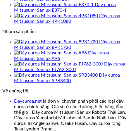
Dây curoa
Mitsusumi Sanlux E370-1
Dây curoa
Mitsusumi Sanlux 4PK1080
Nhóm sản phẩm
Dây curoa
Mitsusumi Sanlux 8PK1720
Dây curoa
Mitsusumi Sanlux A96
Dây curoa
Mitsusumi Sanlux PJ762-300J
Dây curoa
Mitsusumi Sanlux SPB3400
Về chúng tôi
Daycuroa.net
là đơn vị chuyên phân phối các loại dây
curoa chính hãng. Giá sỉ từ các thương hiệu hàng đầu
thế giới. Dây curoa Mitsusumi Sanlux Robota Thái Lan.
Dây curoa Yamatachi Mitsuboshi Bando Nhật bản. Dây
curoa Tri Angle Sanwu Osaka Fusan. Dây curoa răng
Taka Lyndon Brand...