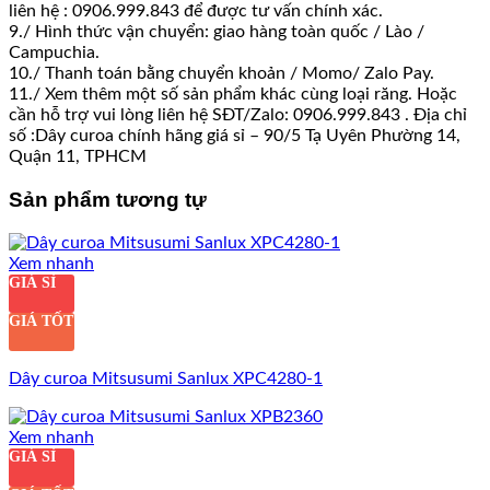
liên hệ : 0906.999.843 để được tư vấn chính xác.
9./ Hình thức vận chuyển: giao hàng toàn quốc / Lào /
Campuchia.
10./ Thanh toán bằng chuyển khoản / Momo/ Zalo Pay.
11./ Xem thêm một số sản phẩm khác cùng loại răng. Hoặc
cần hỗ trợ vui lòng liên hệ SĐT/Zalo: 0906.999.843 . Địa chỉ
số :Dây curoa chính hãng giá sỉ – 90/5 Tạ Uyên Phường 14,
Quận 11, TPHCM
Sản phẩm tương tự
Xem nhanh
GIÁ SỈ
GIÁ TỐT
Dây curoa Mitsusumi Sanlux XPC4280-1
Xem nhanh
GIÁ SỈ