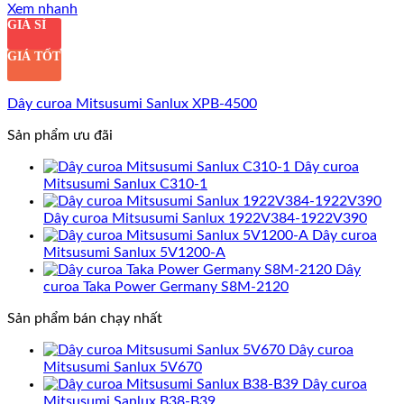
Xem nhanh
GIÁ SỈ
GIÁ TỐT
Dây curoa Mitsusumi Sanlux XPB-4500
Sản phẩm ưu đãi
Dây curoa
Mitsusumi Sanlux C310-1
Dây curoa Mitsusumi Sanlux 1922V384-1922V390
Dây curoa
Mitsusumi Sanlux 5V1200-A
Dây
curoa Taka Power Germany S8M-2120
Sản phẩm bán chạy nhất
Dây curoa
Mitsusumi Sanlux 5V670
Dây curoa
Mitsusumi Sanlux B38-B39