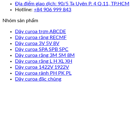
Địa điểm giao dịch: 90/5 Tạ Uyên P. 4 Q.11, TP.HCM
Hotline:
+84 906 999 843
Nhóm sản phẩm
Dây curoa trơn ABCDE
Dây curoa răng RECMF
Dây curoa 3V 5V 8V
Dây curoa SPA SPB SPC
Dây curoa răng 3M 5M 8M
Dây curoa răng L H XL XH
Dây curoa 1422V 1922V
Dây curoa rảnh PH PK PL
Dây curoa đặc chủng