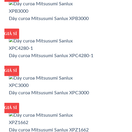
Dây curoa Mitsusumi Sanlux XPB3000
GIÁ TỐT
GIÁ SỈ
Dây curoa Mitsusumi Sanlux XPC4280-1
GIÁ TỐT
GIÁ SỈ
Dây curoa Mitsusumi Sanlux XPC3000
GIÁ TỐT
GIÁ SỈ
Dây curoa Mitsusumi Sanlux XPZ1662