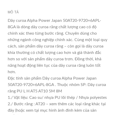
MÔ TẢ
Dây curoa Alpha Power Japan 50AT20-9720+6APL-
8GA là dòng dây curoa răng chất lượng cao có độ
chính xác theo từng bước răng. Chuyên dùng cho
những ngành công nghiệp chính xác. Cùng một loại quy
cách, sản phẩm dây curoa răng – còn gọi là dây curoa
khía thường có chất lượng cao hơn và giá thành đắc
hơn so với sản phẩm dây curoa trơn. Đồng thời, khả
năng hoạt động liên tục của dây curoa răng luôn tốt
hơn.
Đặc tính sản phẩm Dây curoa Alpha Power Japan
50AT20-9720+6APL-8GA . Thuộc nhóm SP: Dây curoa
răng PU L H AT5 AT10 5M 8M
1./ Vật liệu: Cao su/ nhựa PU lõi thép / Nhựa polyestes
2./ Bước răng : AT20 – xem thêm các loại răng khác tại
đây (hoặc xem tại mục hình ảnh đính kèm của sản