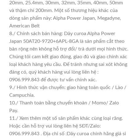
20mm, 25.4mm, 30mm, 32mm, 35mm, 40mm, 50mm
và thậm chí 200mm. Một số thương hiệu khác của
dòng sản phẩm này: Alpha Power Japan, Megadyne,
American Belt
8./ Chính sách bán hàng: Dây curoa Alpha Power
Japan 50AT20-9720+6APL-8GA là sản phẩm cắt theo
bản rộng nên không hỗ trợ đổi/ trả dưới mọi hình thức.
Chúng tôi cam kết giao đúng, giao đủ và giao chính xác
loại khách hàng yêu cầu. Để tránh nhưng sai xót không
đáng có, quý khách hàng vui lòng liên hệ :
0906.999.843 để được tư vấn chính xác.
9./ Hình thức vận chuyển: giao hàng toàn quốc / Lào /
Campuchia.
10./ Thanh toán bằng chuyển khoản / Momo/ Zalo
Pay.
11./ Xem thêm một số sản phẩm khác cùng loại răng.
Hoặc cần hỗ trợ vui lòng liên hệ SĐT/Zalo:
0906.999.843 . Địa chỉ số :Dây curoa chính hãng giá sỉ