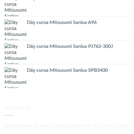
Dây curoa Mitsusumi Sanlux A96
Dây curoa Mitsusumi Sanlux PJ762-300J
Dây curoa Mitsusumi Sanlux SPB3400
Về chúng tôi
Daycuroa.net
là đơn vị chuyên phân phối các loại dây curoa