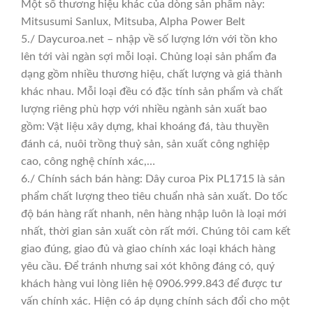
Một số thương hiệu khác của dòng sản phẩm này:
Mitsusumi Sanlux, Mitsuba, Alpha Power Belt
5./ Daycuroa.net – nhập về số lượng lớn với tồn kho
lên tới vài ngàn sợi mỗi loại. Chủng loại sản phẩm đa
dạng gồm nhiều thương hiệu, chất lượng và giá thành
khác nhau. Mỗi loại đều có đặc tính sản phẩm và chất
lượng riêng phù hợp với nhiều ngành sản xuất bao
gồm: Vật liệu xây dựng, khai khoáng đá, tàu thuyền
đánh cá, nuôi trồng thuỷ sản, sản xuất công nghiệp
cao, công nghệ chính xác,…
6./ Chính sách bán hàng: Dây curoa Pix PL1715 là sản
phẩm chất lượng theo tiêu chuẩn nhà sản xuất. Do tốc
độ bán hàng rất nhanh, nên hàng nhập luôn là loại mới
nhất, thời gian sản xuất còn rất mới. Chúng tôi cam kết
giao đúng, giao đủ và giao chính xác loại khách hàng
yêu cầu. Để tránh nhưng sai xót không đáng có, quý
khách hàng vui lòng liên hệ 0906.999.843 để được tư
vấn chính xác. Hiện có áp dụng chính sách đổi cho một