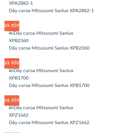
Dây curoa Mitsusumi Sanlux XPA2882-1
GIÁ TỐT
GIÁ SỈ
Dây curoa Mitsusumi Sanlux XPB2360
GIÁ TỐT
GIÁ SỈ
Dây curoa Mitsusumi Sanlux XPB1700
GIÁ TỐT
GIÁ SỈ
Dây curoa Mitsusumi Sanlux XPZ1662