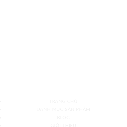
TRANG CHỦ
DANH MỤC SẢN PHẨM
BLOG
GIỚI THIỆU