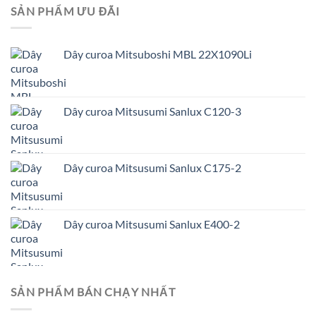
SẢN PHẨM ƯU ĐÃI
Dây curoa Mitsuboshi MBL 22X1090Li
Dây curoa Mitsusumi Sanlux C120-3
Dây curoa Mitsusumi Sanlux C175-2
Dây curoa Mitsusumi Sanlux E400-2
SẢN PHẨM BÁN CHẠY NHẤT