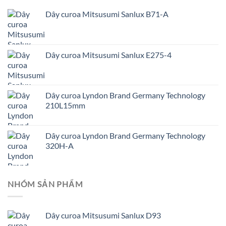
Dây curoa Mitsusumi Sanlux B71-A
Dây curoa Mitsusumi Sanlux E275-4
Dây curoa Lyndon Brand Germany Technology
210L15mm
Dây curoa Lyndon Brand Germany Technology
320H-A
NHÓM SẢN PHẨM
Dây curoa Mitsusumi Sanlux D93