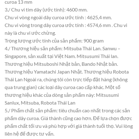
curoa 13 mm
3./ Chu vi tim dây (ước tính): 4600 mm.
Chu vi vòng ngoài dây curoa ước tính : 4625,4 mm.
Chu vi vòng trong dây curoa ước tính : 4574,6 mm . Chu vi
này là chu vi ước chừng.
Trọng lượng ước tính của sản phẩm: 900 gram
4./ Thương hiệu sản phẩm: Mitsuba Thái Lan. Sanwu –
Singapore, sản xuất tại Việt Nam. Mitsusumi Thái lan.
Thương hiệu Mitsuboshi Nhật bản, Bando Nhật bản.
Thương hiệu Yamatachi Japan Nhật. Thương hiệu Robota
Thái Lan Ngoài ra, chúng tôi còn trực tiếp đặt hàng (không
qua trung gian) các loại dây curoa cao cấp khác. Một số
thương hiệu khác của dòng sản phẩm này: Mitsusumi
Sanlux, Mitsuba, Robota Thái Lan
5./ Phẩm chất sản phẩm: tiêu chuẩn cao nhất trong các sản
phẩm dây curoa. Giá thành cũng cao hơn. Để lựa chọn được
phẩm chất tối ưu và phù hợp với giá thành tuổi thọ. Vui lòng
liên hệ để được tư vấn.