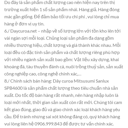
Do đây là sản phẩm chất lượng cao nên hiện nay trên thị
trường xuất hiện 1 số sản phẩm nhái. Hàng giả. Hàng đóng
mác gần giống. Để đảm bảo tối ưu chi phí , vui lòng chỉ mua
hàng ở đơn vị uy tín.
6./ Daycuroa.net – nhập về số lượng lớn với tồn kho lên tới
vài ngàn sợi mỗi loại. Chủng loại sản phẩm đa dạng gồm
nhiều thương hiệu, chất lượng và giá thành khác nhau. Mỗi
loại đều có đặc tính sản phẩm và chất lượng riêng phù hợp
với nhiều ngành sản xuất bao gồm: Vật liệu xây dựng, khai
khoáng đá, tàu thuyền đánh cá, nuôi trồng thuỷ sản, sản xuất
công nghiệp cao, công nghệ chính xác,…
8./ Chính sách bán hàng: Dây curoa Mitsusumi Sanlux
SPB4600 là sản phẩm chất lượng theo tiêu chuẩn nhà sản
xuất. Do tốc độ bán hàng rất nhanh, nên hàng nhập luôn là
loại mới nhất, thời gian sản xuất còn rất mới. Chúng tôi cam
kết giao đúng, giao đủ và giao chính xác loại khách hàng yêu
cầu. Để tránh nhưng sai xót không đáng có, quý khách hàng
vui lòng liên hệ 0906.999.843 để được tư vấn chính xác.