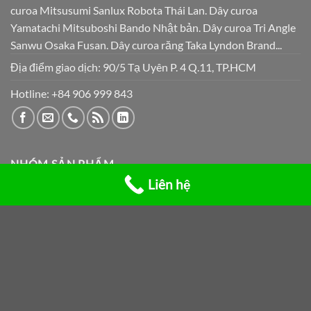
curoa Mitsusumi Sanlux Robota Thái Lan. Dây curoa
Yamatachi Mitsuboshi Bando Nhật bản. Dây curoa Tri Angle
Sanwu Osaka Fusan. Dây curoa răng Taka Lyndon Brand...
Địa điểm giao dịch: 90/5 Tạ Uyên P. 4 Q.11, TP.HCM
Hotline:
+84 906 999 843
NHÓM SẢN PHẨM
Liên hệ