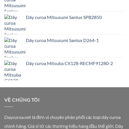
Dây curoa Mitsusumi Sanlux SPB2850
Dây curoa Mitsusumi Sanlux D264-1
Dây curoa Mitsuba CX128-RECMF91280-2
VỀ CHÚNG TÔI
Daycuroa.net
là đơn vị chuyên phân phối các loại dây curoa
chính hãng. Giá sỉ từ các thương hiệu hàng đầu thế giới. Dây