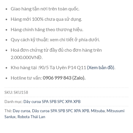
Giao hàng tận nơi trên toàn quốc.
Hàng mới 100% chưa qua sử dụng.
Hàng chính hãng theo thương hiệu.
Quy cách kỹ thuật: xem chi tiết ở phía dưới.
Hoá đơn chứng từ đầy đủ cho đơn hàng trên
2.000.000VNĐ.
Kho hàng tại :90/5 Tạ Uyên P14 Q11
(Xem bản đồ)
.
Hotline tư vấn:
0906 999 843 (Zalo).
SKU:
SKU158
Danh mục:
Dây curoa SPA SPB SPC XPA XPB
Thẻ:
Day curoa
,
Dây curoa SPA SPB SPC XPA XPB
,
Mitsuba
,
Mitsusumi
Sanlux
,
Robota Thái Lan