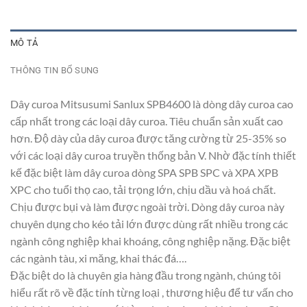
MÔ TẢ
THÔNG TIN BỔ SUNG
Dây curoa Mitsusumi Sanlux SPB4600 là dòng dây curoa cao
cấp nhất trong các loại dây curoa. Tiêu chuẩn sản xuất cao
hơn. Độ dày của dây curoa được tăng cường từ 25-35% so
với các loại dây curoa truyền thống bản V. Nhờ đặc tính thiết
kế đặc biệt làm dây curoa dòng SPA SPB SPC và XPA XPB
XPC cho tuổi thọ cao, tải trọng lớn, chịu dầu và hoá chất.
Chịu được bụi và làm được ngoài trời. Dòng dây curoa này
chuyên dụng cho kéo tải lớn được dùng rất nhiều trong các
ngành công nghiệp khai khoáng, công nghiệp nặng. Đặc biệt
các ngành tàu, xi măng, khai thác đá….
Đặc biệt do là chuyên gia hàng đầu trong ngành, chúng tôi
hiểu rất rõ về đặc tính từng loại , thương hiệu để tư vấn cho