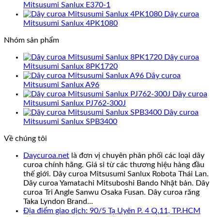
Mitsusumi Sanlux E370-1
Dây curoa
Mitsusumi Sanlux 4PK1080
Nhóm sản phẩm
Dây curoa
Mitsusumi Sanlux 8PK1720
Dây curoa
Mitsusumi Sanlux A96
Dây curoa
Mitsusumi Sanlux PJ762-300J
Dây curoa
Mitsusumi Sanlux SPB3400
Về chúng tôi
Daycuroa.net
là đơn vị chuyên phân phối các loại dây
curoa chính hãng. Giá sỉ từ các thương hiệu hàng đầu
thế giới. Dây curoa Mitsusumi Sanlux Robota Thái Lan.
Dây curoa Yamatachi Mitsuboshi Bando Nhật bản. Dây
curoa Tri Angle Sanwu Osaka Fusan. Dây curoa răng
Taka Lyndon Brand...
Địa điểm giao dịch: 90/5 Tạ Uyên P. 4 Q.11, TP.HCM