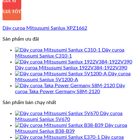
GIÁ SỈ
GIÁ TỐT
Dây curoa Mitsusumi Sanlux XPZ1662
Sản phẩm ưu đãi
Dây curoa
Mitsusumi Sanlux C310-1
Dây curoa Mitsusumi Sanlux 1922V384-1922V390
Dây curoa
Mitsusumi Sanlux 5V1200-A
Dây
curoa Taka Power Germany S8M-2120
Sản phẩm bán chạy nhất
Dây curoa
Mitsusumi Sanlux 5V670
Dây curoa
Mitsusumi Sanlux B38-B39
Dây curoa