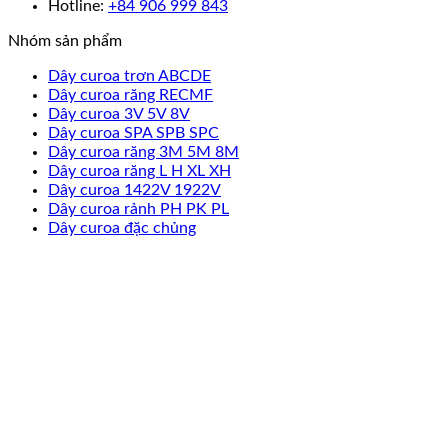
Hotline:
+84 906 999 843
Nhóm sản phẩm
Dây curoa trơn ABCDE
Dây curoa răng RECMF
Dây curoa 3V 5V 8V
Dây curoa SPA SPB SPC
Dây curoa răng 3M 5M 8M
Dây curoa răng L H XL XH
Dây curoa 1422V 1922V
Dây curoa rảnh PH PK PL
Dây curoa đặc chủng