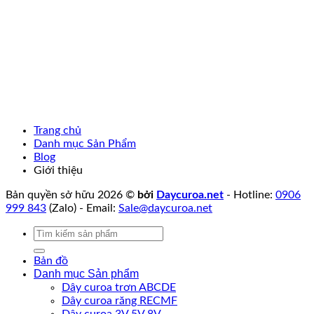
Trang chủ
Danh mục Sản Phẩm
Blog
Giới thiệu
Bản quyền sở hữu 2026 ©
bởi
Daycuroa.net
- Hotline:
0906
999 843
(Zalo) - Email:
Sale@daycuroa.net
Tìm
kiếm:
Bản đồ
Danh mục Sản phẩm
Dây curoa trơn ABCDE
Dây curoa răng RECMF
Dây curoa 3V 5V 8V