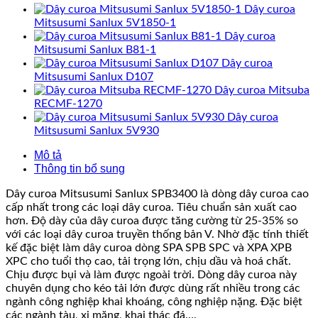
Dây curoa
Mitsusumi Sanlux 5V1850-1
Dây curoa
Mitsusumi Sanlux B81-1
Dây curoa
Mitsusumi Sanlux D107
Dây curoa Mitsuba
RECMF-1270
Dây curoa
Mitsusumi Sanlux 5V930
Mô tả
Thông tin bổ sung
Dây curoa Mitsusumi Sanlux SPB3400 là dòng dây curoa cao
cấp nhất trong các loại dây curoa. Tiêu chuẩn sản xuất cao
hơn. Độ dày của dây curoa được tăng cường từ 25-35% so
với các loại dây curoa truyền thống bản V. Nhờ đặc tính thiết
kế đặc biệt làm dây curoa dòng SPA SPB SPC và XPA XPB
XPC cho tuổi thọ cao, tải trọng lớn, chịu dầu và hoá chất.
Chịu được bụi và làm được ngoài trời. Dòng dây curoa này
chuyên dụng cho kéo tải lớn được dùng rất nhiều trong các
ngành công nghiệp khai khoáng, công nghiệp nặng. Đặc biệt
các ngành tàu, xi măng, khai thác đá….