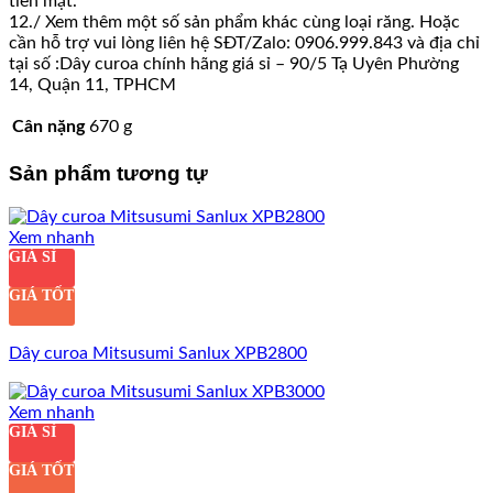
tiền mặt.
12./ Xem thêm một số sản phẩm khác cùng loại răng. Hoặc
cần hỗ trợ vui lòng liên hệ SĐT/Zalo: 0906.999.843 và địa chỉ
tại số :Dây curoa chính hãng giá sỉ – 90/5 Tạ Uyên Phường
14, Quận 11, TPHCM
Cân nặng
670 g
Sản phẩm tương tự
Xem nhanh
GIÁ SỈ
GIÁ TỐT
Dây curoa Mitsusumi Sanlux XPB2800
Xem nhanh
GIÁ SỈ
GIÁ TỐT