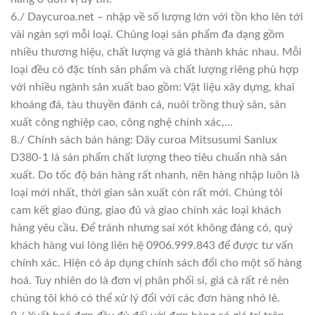
6./ Daycuroa.net – nhập về số lượng lớn với tồn kho lên tới
vài ngàn sợi mỗi loại. Chủng loại sản phẩm đa dạng gồm
nhiều thương hiệu, chất lượng và giá thành khác nhau. Mỗi
loại đều có đặc tính sản phẩm và chất lượng riêng phù hợp
với nhiều ngành sản xuất bao gồm: Vật liệu xây dựng, khai
khoáng đá, tàu thuyền đánh cá, nuôi trồng thuỷ sản, sản
xuất công nghiệp cao, công nghệ chính xác,…
8./ Chính sách bán hàng: Dây curoa Mitsusumi Sanlux
D380-1 là sản phẩm chất lượng theo tiêu chuẩn nhà sản
xuất. Do tốc độ bán hàng rất nhanh, nên hàng nhập luôn là
loại mới nhất, thời gian sản xuất còn rất mới. Chúng tôi
cam kết giao đúng, giao đủ và giao chính xác loại khách
hàng yêu cầu. Để tránh nhưng sai xót không đáng có, quý
khách hàng vui lòng liên hệ 0906.999.843 để được tư vấn
chính xác. Hiện có áp dụng chính sách đổi cho một số hàng
hoá. Tuy nhiên do là đơn vị phân phối sỉ, giá cả rất rẻ nên
chúng tôi khó có thể xử lý đổi với các đơn hàng nhỏ lẻ.