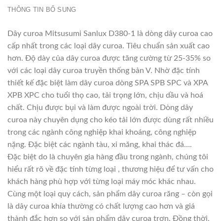
THÔNG TIN BỔ SUNG
Dây curoa Mitsusumi Sanlux D380-1 là dòng dây curoa cao
cấp nhất trong các loại dây curoa. Tiêu chuẩn sản xuất cao
hơn. Độ dày của dây curoa được tăng cường từ 25-35% so
với các loại dây curoa truyền thống bản V. Nhờ đặc tính
thiết kế đặc biệt làm dây curoa dòng SPA SPB SPC và XPA
XPB XPC cho tuổi thọ cao, tải trọng lớn, chịu dầu và hoá
chất. Chịu được bụi và làm được ngoài trời. Dòng dây
curoa này chuyên dụng cho kéo tải lớn được dùng rất nhiều
trong các ngành công nghiệp khai khoáng, công nghiệp
nặng. Đặc biệt các ngành tàu, xi măng, khai thác đá….
Đặc biệt do là chuyên gia hàng đầu trong ngành, chúng tôi
hiểu rất rõ về đặc tính từng loại , thương hiệu để tư vấn cho
khách hàng phù hợp với từng loại máy móc khác nhau.
Cùng một loại quy cách, sản phẩm dây curoa răng – còn gọi
là dây curoa khía thường có chất lượng cao hơn và giá
thành đắc hơn so với sản phẩm dây curoa trơn. Đồng thời,