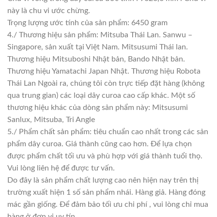
này là chu vi ước chừng.
Trọng lượng ước tính của sản phẩm: 6450 gram
4./ Thương hiệu sản phẩm: Mitsuba Thái Lan. Sanwu –
Singapore, sản xuất tại Việt Nam. Mitsusumi Thái lan.
Thương hiệu Mitsuboshi Nhật bản, Bando Nhật bản.
Thương hiệu Yamatachi Japan Nhật. Thương hiệu Robota
Thái Lan Ngoài ra, chúng tôi còn trực tiếp đặt hàng (không
qua trung gian) các loại dây curoa cao cấp khác. Một số
thương hiệu khác của dòng sản phẩm này: Mitsusumi
Sanlux, Mitsuba, Tri Angle
5./ Phẩm chất sản phẩm: tiêu chuẩn cao nhất trong các sản
phẩm dây curoa. Giá thành cũng cao hơn. Để lựa chọn
được phẩm chất tối ưu và phù hợp với giá thành tuổi thọ.
Vui lòng liên hệ để được tư vấn.
Do đây là sản phẩm chất lượng cao nên hiện nay trên thị
trường xuất hiện 1 số sản phẩm nhái. Hàng giả. Hàng đóng
mác gần giống. Để đảm bảo tối ưu chi phí , vui lòng chỉ mua
hàng ở đơn vị uy tín.