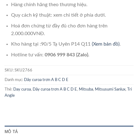
Hàng chính hãng theo thương hiệu.
Quy cách kỹ thuật: xem chi tiết ở phía dưới.
Hoá đơn chứng từ đầy đủ cho đơn hàng trên
2.000.000VNĐ.
Kho hàng tại :90/5 Tạ Uyên P14 Q11
(Xem bản đồ)
.
Hotline tư vấn:
0906 999 843 (Zalo).
SKU:
SKU2766
Danh mục:
Dây curoa trơn A B C D E
Thẻ:
Day curoa
,
Dây curoa trơn A B C D E
,
Mitsuba
,
Mitsusumi Sanlux
,
Tri
Angle
MÔ TẢ