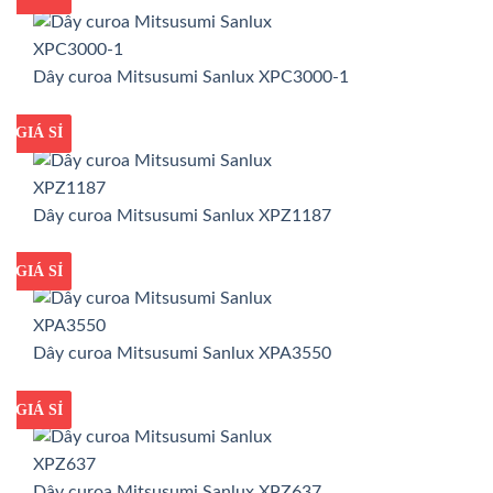
Dây curoa Mitsusumi Sanlux XPC3000-1
GIÁ TỐT
GIÁ SỈ
Dây curoa Mitsusumi Sanlux XPZ1187
GIÁ TỐT
GIÁ SỈ
Dây curoa Mitsusumi Sanlux XPA3550
GIÁ TỐT
GIÁ SỈ
Dây curoa Mitsusumi Sanlux XPZ637