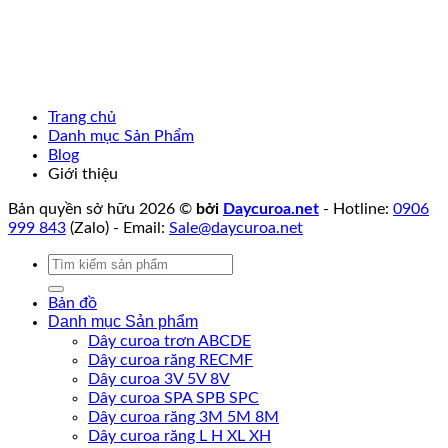
Trang chủ
Danh mục Sản Phẩm
Blog
Giới thiệu
Bản quyền sở hữu 2026 ©
bởi
Daycuroa.net
- Hotline:
0906
999 843
(Zalo) - Email:
Sale@daycuroa.net
Tìm
kiếm:
Bản đồ
Danh mục Sản phẩm
Dây curoa trơn ABCDE
Dây curoa răng RECMF
Dây curoa 3V 5V 8V
Dây curoa SPA SPB SPC
Dây curoa răng 3M 5M 8M
Dây curoa răng L H XL XH