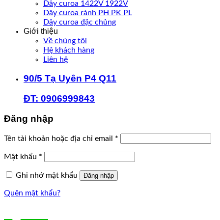
Dây curoa 1422V 1922V
Dây curoa rảnh PH PK PL
Dây curoa đặc chủng
Giới thiệu
Về chúng tôi
Hệ khách hàng
Liên hệ
90/5 Tạ Uyên P4 Q11
ĐT: 0906999843
Đăng nhập
Bắt
Tên tài khoản hoặc địa chỉ email
*
buộc
Bắt
Mật khẩu
*
buộc
Ghi nhớ mật khẩu
Đăng nhập
Quên mật khẩu?