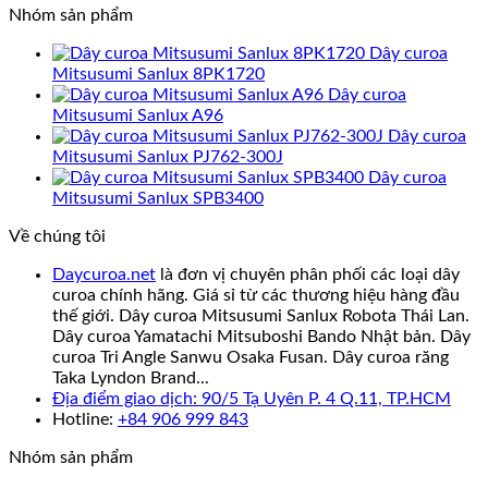
Nhóm sản phẩm
Dây curoa
Mitsusumi Sanlux 8PK1720
Dây curoa
Mitsusumi Sanlux A96
Dây curoa
Mitsusumi Sanlux PJ762-300J
Dây curoa
Mitsusumi Sanlux SPB3400
Về chúng tôi
Daycuroa.net
là đơn vị chuyên phân phối các loại dây
curoa chính hãng. Giá sỉ từ các thương hiệu hàng đầu
thế giới. Dây curoa Mitsusumi Sanlux Robota Thái Lan.
Dây curoa Yamatachi Mitsuboshi Bando Nhật bản. Dây
curoa Tri Angle Sanwu Osaka Fusan. Dây curoa răng
Taka Lyndon Brand...
Địa điểm giao dịch: 90/5 Tạ Uyên P. 4 Q.11, TP.HCM
Hotline:
+84 906 999 843
Nhóm sản phẩm