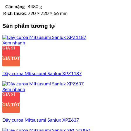
Cân nặng
4480 g
Kích thước
720 × 720 × 66 mm
Sản phẩm tương tự
Xem nhanh
GIÁ SỈ
GIÁ TỐT
Dây curoa Mitsusumi Sanlux XPZ1187
Xem nhanh
GIÁ SỈ
GIÁ TỐT
Dây curoa Mitsusumi Sanlux XPZ637