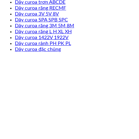
Dây curoa trơn ABCDE
Dây curoa răng RECMF
Dây curoa 3V 5V 8V
Dây curoa SPA SPB SPC
Dây curoa răng 3M 5M 8M
Dây curoa răng L H XL XH
Dây curoa 1422V 1922V
Dây curoa rảnh PH PK PL
Dây curoa đặc chủng