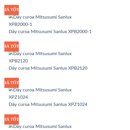
GIÁ TỐT
GIÁ SỈ
Dây curoa Mitsusumi Sanlux XPB2000-1
GIÁ TỐT
GIÁ SỈ
Dây curoa Mitsusumi Sanlux XPB2120
GIÁ TỐT
GIÁ SỈ
Dây curoa Mitsusumi Sanlux XPZ1024
GIÁ TỐT
GIÁ SỈ