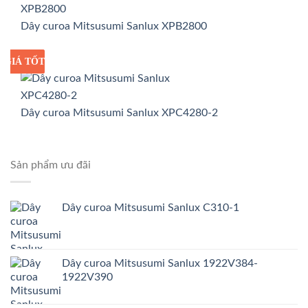
Dây curoa Mitsusumi Sanlux XPB2800
GIÁ TỐT
GIÁ SỈ
Dây curoa Mitsusumi Sanlux XPC4280-2
Sản phẩm ưu đãi
Dây curoa Mitsusumi Sanlux C310-1
Dây curoa Mitsusumi Sanlux 1922V384-
1922V390