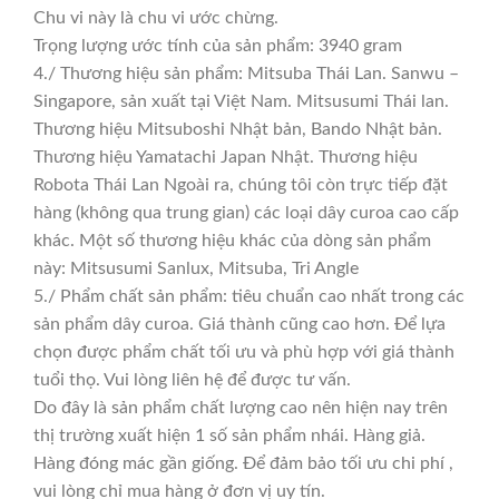
Chu vi này là chu vi ước chừng.
Trọng lượng ước tính của sản phẩm: 3940 gram
4./ Thương hiệu sản phẩm: Mitsuba Thái Lan. Sanwu –
Singapore, sản xuất tại Việt Nam. Mitsusumi Thái lan.
Thương hiệu Mitsuboshi Nhật bản, Bando Nhật bản.
Thương hiệu Yamatachi Japan Nhật. Thương hiệu
Robota Thái Lan Ngoài ra, chúng tôi còn trực tiếp đặt
hàng (không qua trung gian) các loại dây curoa cao cấp
khác. Một số thương hiệu khác của dòng sản phẩm
này: Mitsusumi Sanlux, Mitsuba, Tri Angle
5./ Phẩm chất sản phẩm: tiêu chuẩn cao nhất trong các
sản phẩm dây curoa. Giá thành cũng cao hơn. Để lựa
chọn được phẩm chất tối ưu và phù hợp với giá thành
tuổi thọ. Vui lòng liên hệ để được tư vấn.
Do đây là sản phẩm chất lượng cao nên hiện nay trên
thị trường xuất hiện 1 số sản phẩm nhái. Hàng giả.
Hàng đóng mác gần giống. Để đảm bảo tối ưu chi phí ,
vui lòng chỉ mua hàng ở đơn vị uy tín.