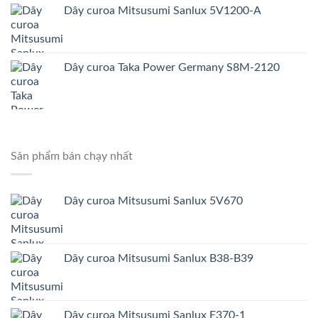
Dây curoa Mitsusumi Sanlux 5V1200-A
Dây curoa Taka Power Germany S8M-2120
Sản phẩm bán chạy nhất
Dây curoa Mitsusumi Sanlux 5V670
Dây curoa Mitsusumi Sanlux B38-B39
Dây curoa Mitsusumi Sanlux E370-1