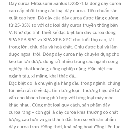
Dây curoa Mitsusumi Sanlux D232-1 là dòng dây curoa
cao cấp nhất trong các loại dây curoa. Tiêu chuẩn sản
xuất cao hơn. Độ dày của dây curoa được tăng cường
từ 25-35% so với các loại dây curoa truyền thống bản
V. Nhờ đặc tính thiết kế đặc biệt làm dây curoa dòng
SPA SPB SPC và XPA XPB XPC cho tuổi thọ cao, tải
trọng lớn, chịu dầu và hoá chất. Chịu được bụi và làm
được ngoài trời. Dòng dây curoa này chuyên dụng cho
kéo tải lớn được dùng rất nhiều trong các ngành công
nghiệp khai khoáng, công nghiệp nặng. Đặc biệt các
ngành tàu, xi măng, khai thác đá….
Đặc biệt do là chuyên gia hàng đầu trong ngành, chúng
tôi hiểu rất rõ về đặc tính từng loại , thương hiệu để tư
vấn cho khách hàng phù hợp với từng loại máy móc
khác nhau. Cùng một loại quy cách, sản phẩm dây
curoa răng – còn gọi là dây curoa khía thường có chất
lượng cao hơn và giá thành đắc hơn so với sản phẩm
dây curoa trơn. Đồng thời, khả năng hoạt động liên tục