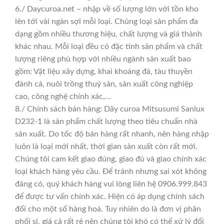
6./ Daycuroa.net – nhập về số lượng lớn với tồn kho
lên tới vài ngàn sợi mỗi loại. Chủng loại sản phẩm đa
dạng gồm nhiều thương hiệu, chất lượng và giá thành
khác nhau. Mỗi loại đều có đặc tính sản phẩm và chất
lượng riêng phù hợp với nhiều ngành sản xuất bao
gồm: Vật liệu xây dựng, khai khoáng đá, tàu thuyền
đánh cá, nuôi trồng thuỷ sản, sản xuất công nghiệp
cao, công nghệ chính xác,…
8./ Chính sách bán hàng: Dây curoa Mitsusumi Sanlux
D232-1 là sản phẩm chất lượng theo tiêu chuẩn nhà
sản xuất. Do tốc độ bán hàng rất nhanh, nên hàng nhập
luôn là loại mới nhất, thời gian sản xuất còn rất mới.
Chúng tôi cam kết giao đúng, giao đủ và giao chính xác
loại khách hàng yêu cầu. Để tránh nhưng sai xót không
đáng có, quý khách hàng vui lòng liên hệ 0906.999.843
để được tư vấn chính xác. Hiện có áp dụng chính sách
đổi cho một số hàng hoá. Tuy nhiên do là đơn vị phân
phối sỉ, giá cả rất rẻ nên chúng tôi khó có thể xử lý đổi