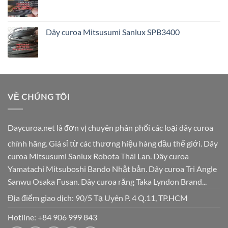
Dây curoa Mitsusumi Sanlux SPB3400
VỀ CHÚNG TÔI
Daycuroa.net
là đơn vị chuyên phân phối các loại dây curoa
chính hãng. Giá sỉ từ các thương hiệu hàng đầu thế giới. Dây
curoa Mitsusumi Sanlux Robota Thái Lan. Dây curoa
Yamatachi Mitsuboshi Bando Nhật bản. Dây curoa Tri Angle
Sanwu Osaka Fusan. Dây curoa răng Taka Lyndon Brand...
Địa điểm giao dịch: 90/5 Tạ Uyên P. 4 Q.11, TP.HCM
Hotline:
+84 906 999 843