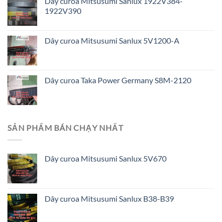
Dây curoa Mitsusumi Sanlux 1922V384-
1922V390
Dây curoa Mitsusumi Sanlux 5V1200-A
Dây curoa Taka Power Germany S8M-2120
SẢN PHẨM BÁN CHẠY NHẤT
Dây curoa Mitsusumi Sanlux 5V670
Dây curoa Mitsusumi Sanlux B38-B39