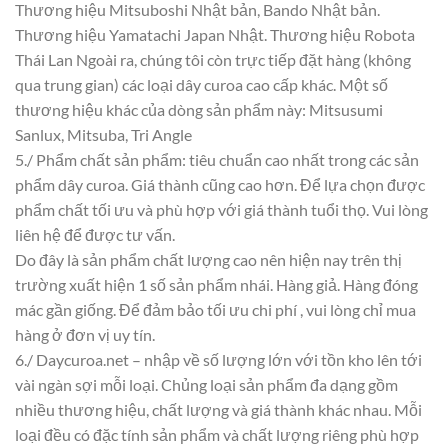
Thương hiệu Mitsuboshi Nhật bản, Bando Nhật bản.
Thương hiệu Yamatachi Japan Nhật. Thương hiệu Robota
Thái Lan Ngoài ra, chúng tôi còn trực tiếp đặt hàng (không
qua trung gian) các loại dây curoa cao cấp khác. Một số
thương hiệu khác của dòng sản phẩm này: Mitsusumi
Sanlux, Mitsuba, Tri Angle
5./ Phẩm chất sản phẩm: tiêu chuẩn cao nhất trong các sản
phẩm dây curoa. Giá thành cũng cao hơn. Để lựa chọn được
phẩm chất tối ưu và phù hợp với giá thành tuổi thọ. Vui lòng
liên hệ để được tư vấn.
Do đây là sản phẩm chất lượng cao nên hiện nay trên thị
trường xuất hiện 1 số sản phẩm nhái. Hàng giả. Hàng đóng
mác gần giống. Để đảm bảo tối ưu chi phí , vui lòng chỉ mua
hàng ở đơn vị uy tín.
6./ Daycuroa.net – nhập về số lượng lớn với tồn kho lên tới
vài ngàn sợi mỗi loại. Chủng loại sản phẩm đa dạng gồm
nhiều thương hiệu, chất lượng và giá thành khác nhau. Mỗi
loại đều có đặc tính sản phẩm và chất lượng riêng phù hợp