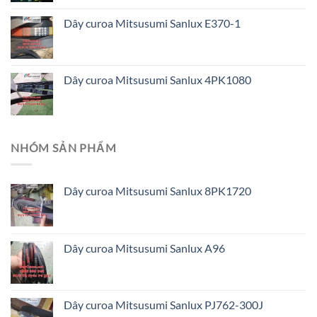
Dây curoa Mitsusumi Sanlux E370-1
Dây curoa Mitsusumi Sanlux 4PK1080
NHÓM SẢN PHẨM
Dây curoa Mitsusumi Sanlux 8PK1720
Dây curoa Mitsusumi Sanlux A96
Dây curoa Mitsusumi Sanlux PJ762-300J