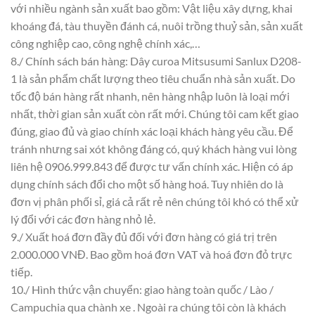
với nhiều ngành sản xuất bao gồm: Vật liệu xây dựng, khai
khoáng đá, tàu thuyền đánh cá, nuôi trồng thuỷ sản, sản xuất
công nghiệp cao, công nghệ chính xác,…
8./ Chính sách bán hàng: Dây curoa Mitsusumi Sanlux D208-
1 là sản phẩm chất lượng theo tiêu chuẩn nhà sản xuất. Do
tốc độ bán hàng rất nhanh, nên hàng nhập luôn là loại mới
nhất, thời gian sản xuất còn rất mới. Chúng tôi cam kết giao
đúng, giao đủ và giao chính xác loại khách hàng yêu cầu. Để
tránh nhưng sai xót không đáng có, quý khách hàng vui lòng
liên hệ 0906.999.843 để được tư vấn chính xác. Hiện có áp
dụng chính sách đổi cho một số hàng hoá. Tuy nhiên do là
đơn vị phân phối sỉ, giá cả rất rẻ nên chúng tôi khó có thể xử
lý đổi với các đơn hàng nhỏ lẻ.
9./ Xuất hoá đơn đầy đủ đối với đơn hàng có giá trị trên
2.000.000 VNĐ. Bao gồm hoá đơn VAT và hoá đơn đỏ trực
tiếp.
10./ Hình thức vận chuyển: giao hàng toàn quốc / Lào /
Campuchia qua chành xe . Ngoài ra chúng tôi còn là khách