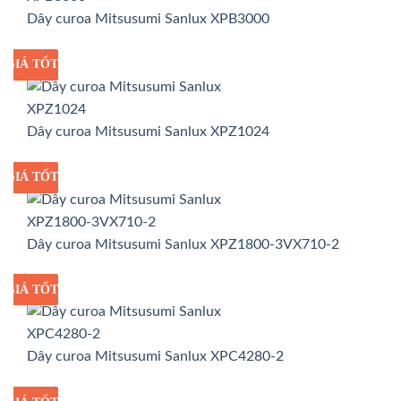
Dây curoa Mitsusumi Sanlux XPB3000
GIÁ TỐT
GIÁ SỈ
Dây curoa Mitsusumi Sanlux XPZ1024
GIÁ TỐT
GIÁ SỈ
Dây curoa Mitsusumi Sanlux XPZ1800-3VX710-2
GIÁ TỐT
GIÁ SỈ
Dây curoa Mitsusumi Sanlux XPC4280-2