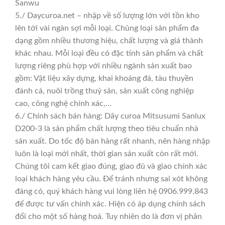
Sanwu
5./ Daycuroa.net – nhập về số lượng lớn với tồn kho
lên tới vài ngàn sợi mỗi loại. Chủng loại sản phẩm đa
dạng gồm nhiều thương hiệu, chất lượng và giá thành
khác nhau. Mỗi loại đều có đặc tính sản phẩm và chất
lượng riêng phù hợp với nhiều ngành sản xuất bao
gồm: Vật liệu xây dựng, khai khoáng đá, tàu thuyền
đánh cá, nuôi trồng thuỷ sản, sản xuất công nghiệp
cao, công nghệ chính xác,…
6./ Chính sách bán hàng: Dây curoa Mitsusumi Sanlux
D200-3 là sản phẩm chất lượng theo tiêu chuẩn nhà
sản xuất. Do tốc độ bán hàng rất nhanh, nên hàng nhập
luôn là loại mới nhất, thời gian sản xuất còn rất mới.
Chúng tôi cam kết giao đúng, giao đủ và giao chính xác
loại khách hàng yêu cầu. Để tránh nhưng sai xót không
đáng có, quý khách hàng vui lòng liên hệ 0906.999.843
để được tư vấn chính xác. Hiện có áp dụng chính sách
đổi cho một số hàng hoá. Tuy nhiên do là đơn vị phân