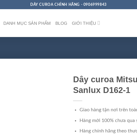
DÂY CUROA CHÍNH HÃNG - 0906999843
DANH MỤC SẢN PHẨM
BLOG
GIỚI THIỆU
Dây curoa Mits
Sanlux D162-1
Giao hàng tận nơi trên toà
Hàng mới 100% chưa qua 
Hàng chính hãng theo thươ