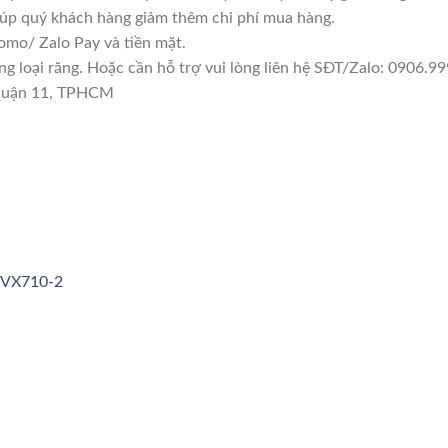
giúp quý khách hàng giảm thêm chi phí mua hàng.
mo/ Zalo Pay và tiền mặt.
loại răng. Hoặc cần hỗ trợ vui lòng liên hệ SĐT/Zalo: 0906.999
 Quận 11, TPHCM
3VX710-2