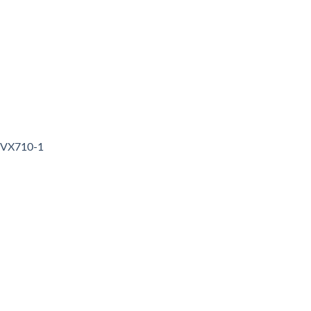
3VX710-1