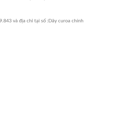
.843 và địa chỉ tại số :Dây curoa chính