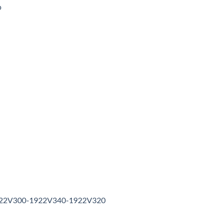
p
1922V300-1922V340-1922V320