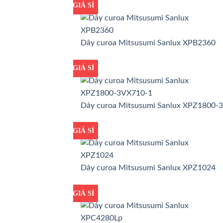
GIÁ TỐT
GIÁ SỈ
Dây curoa Mitsusumi Sanlux XPB2360
GIÁ TỐT
GIÁ SỈ
Dây curoa Mitsusumi Sanlux XPZ1800-
GIÁ TỐT
GIÁ SỈ
Dây curoa Mitsusumi Sanlux XPZ1024
GIÁ TỐT
GIÁ SỈ