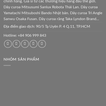
chính hãng. Giá sỉ từ các thương hiệu hàng đầu thế giới.
Dây curoa Mitsusumi Sanlux Robota Thái Lan. Dây curoa
Yamatachi Mitsuboshi Bando Nhật bản. Dây curoa Tri Angle
Sanwu Osaka Fusan. Dây curoa răng Taka Lyndon Brand...
Địa điểm giao dịch: 90/5 Tạ Uyên P. 4 Q.11, TP.HCM
Hotline:
+84 906 999 843
NHÓM SẢN PHẨM