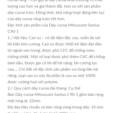
lượng cao hơn và giá thành đắc hơn so với sản phẩm
dây curoa trơn. Đồng thời, khả năng hoạt động liên tục
của dây curoa răng luôn tốt hơn.
Đặc tính sản phẩm của Dây curoa Mitsusumi Sanlux
C90-1
1./ Vật liệu: Cao su – có độ đậm đặc cao, xoắn đa sợi
lõi kiểu kim cương. Cao su được thiết kế đậm đạt dần
từ ngoài vào trong, được phủ CFC để chống mòn,
chống nhiệt. Một số loại được phủ thêm CKC để chống
bám dầu. Được gia cố lõi để tải nặng, tải cường lực
cao,… Chi tiết về đặc tính sản phẩm vui lòng liên hệ
riêng. Loại cao su này đa phần là cao su mới 100%
được cường hoá với polyme.
2./ Quy cách dây curoa đai thang. Cụ thể
Bản Dây curoa Mitsusumi Sanlux C90-1 gồm bản rộng
mặt lưng là: 22mm
Độ dày tiêu chuẩn và bản rộng vòng trong dây: 14 mm