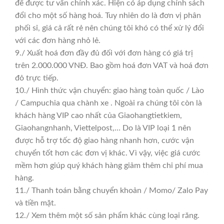
để được tư vấn chính xác. Hiện có áp dụng chính sách
đổi cho một số hàng hoá. Tuy nhiên do là đơn vị phân
phối sỉ, giá cả rất rẻ nên chúng tôi khó có thể xử lý đổi
với các đơn hàng nhỏ lẻ.
9./ Xuất hoá đơn đầy đủ đối với đơn hàng có giá trị
trên 2.000.000 VNĐ. Bao gồm hoá đơn VAT và hoá đơn
đỏ trực tiếp.
10./ Hình thức vận chuyển: giao hàng toàn quốc / Lào
/ Campuchia qua chành xe . Ngoài ra chúng tôi còn là
khách hàng VIP cao nhất của Giaohangtietkiem,
Giaohangnhanh, Viettelpost,… Do là VIP loại 1 nên
được hỗ trợ tốc độ giao hàng nhanh hơn, cước vận
chuyển tốt hơn các đơn vị khác. Vì vậy, việc giá cước
mềm hơn giúp quý khách hàng giảm thêm chi phí mua
hàng.
11./ Thanh toán bằng chuyển khoản / Momo/ Zalo Pay
và tiền mặt.
12./ Xem thêm một số sản phẩm khác cùng loại răng.