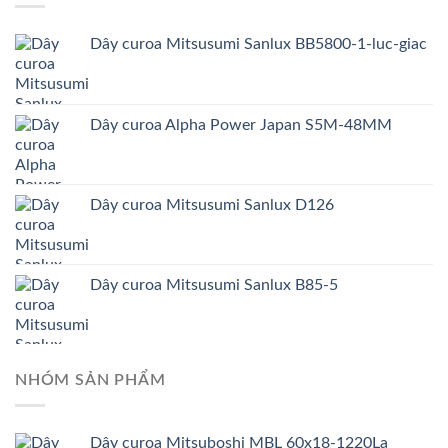
Dây curoa Mitsusumi Sanlux BB5800-1-luc-giac
Dây curoa Alpha Power Japan S5M-48MM
Dây curoa Mitsusumi Sanlux D126
Dây curoa Mitsusumi Sanlux B85-5
NHÓM SẢN PHẨM
Dây curoa Mitsuboshi MBL 60x18-1220La