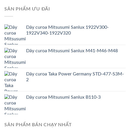
SẢN PHẨM ƯU ĐÃI
Dây curoa Mitsusumi Sanlux 1922V300-
1922V340-1922V320
Dây curoa Mitsusumi Sanlux M41-M46-M48
Dây curoa Taka Power Germany STD-477-S3M-
2
Dây curoa Mitsusumi Sanlux B110-3
SẢN PHẨM BÁN CHẠY NHẤT