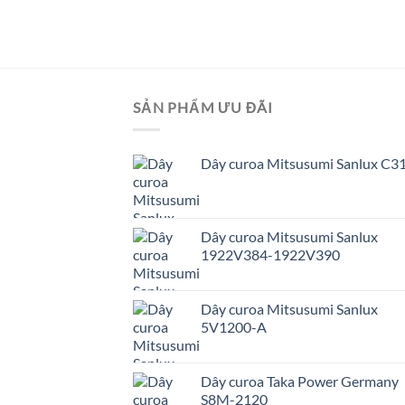
mi Sanlux XPZ637
SẢN PHẨM ƯU ĐÃI
Dây curoa Mitsusumi Sanlux C3
Dây curoa Mitsusumi Sanlux
1922V384-1922V390
Dây curoa Mitsusumi Sanlux
5V1200-A
Dây curoa Taka Power Germany
S8M-2120