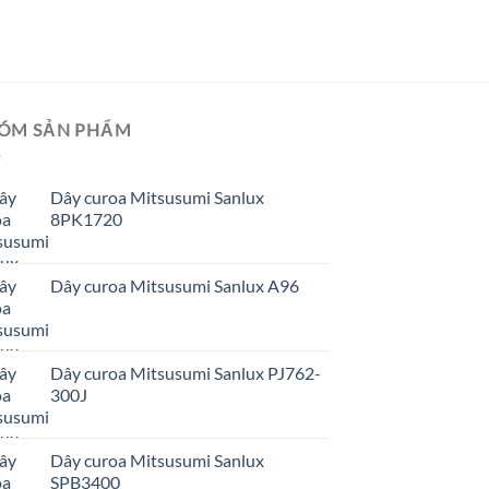
ÓM SẢN PHẨM
Dây curoa Mitsusumi Sanlux
8PK1720
Dây curoa Mitsusumi Sanlux A96
Dây curoa Mitsusumi Sanlux PJ762-
300J
Dây curoa Mitsusumi Sanlux
SPB3400