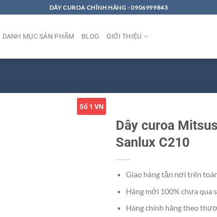
DÂY CUROA CHÍNH HÃNG - 0906999843
DANH MỤC SẢN PHẨM
BLOG
GIỚI THIỆU
Số 1 VN
Dây curoa Mitsu
Sanlux C210
Giao hàng tận nơi trên toà
Hàng mới 100% chưa qua s
Hàng chính hãng theo thươ