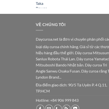
VỀ CHÚNG TÔI
Daycuroa.net
là đơn vị chuyên phân phối cá
loại dây curoa chính hãng. Giá sỉ từ các thư
hiệu hàng đầu thế giới. Dây curoa Mitsusum
Sanlux Robota Thái Lan. Dây curoa Yamatac
Mitsuboshi Bando Nhật bản. Dây curoa Tri
Angle Sanwu Osaka Fusan. Dây curoa răng 
Lyndon Brand...
Địa điểm giao dịch: 90/5 Tạ Uyên P. 4 Q.11,
TP.HCM
Hotline:
+84 906 999 843