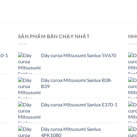
SẢN PHẨM BÁN CHẠY NHẤT
NH
10-1
Dây curoa Mitsusumi Sanlux 5V670
Dây curoa Mitsusumi Sanlux B38-
B39
Dây curoa Mitsusumi Sanlux E370-1
Dây curoa Mitsusumi Sanlux
4PK1080