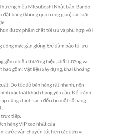
n. Thương hiệu Mitsuboshi Nhật bản, Bando
 đặt hàng (không qua trung gian) các loại
le
 chọn được phẩm chất tối ưu và phù hợp với
ng đóng mác gần giống. Để đảm bảo tối ưu
ạng gồm nhiều thương hiệu, chất lượng và
t bao gồm: Vật liệu xây dựng, khai khoáng
uất. Do tốc độ bán hàng rất nhanh, nên
chính xác loại khách hàng yêu cầu. Để tránh
ó áp dụng chính sách đổi cho một số hàng
ẻ.
trực tiếp.
hách hàng VIP cao nhất của
ơn, cước vận chuyển tốt hơn các đơn vị