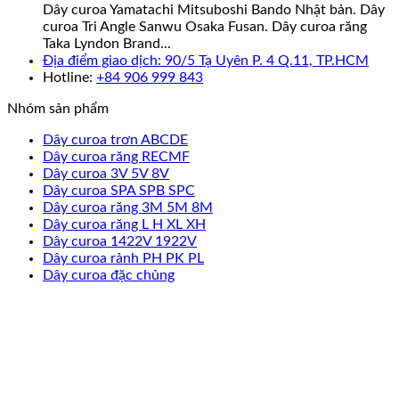
Dây curoa Yamatachi Mitsuboshi Bando Nhật bản. Dây
curoa Tri Angle Sanwu Osaka Fusan. Dây curoa răng
Taka Lyndon Brand...
Địa điểm giao dịch: 90/5 Tạ Uyên P. 4 Q.11, TP.HCM
Hotline:
+84 906 999 843
Nhóm sản phẩm
Dây curoa trơn ABCDE
Dây curoa răng RECMF
Dây curoa 3V 5V 8V
Dây curoa SPA SPB SPC
Dây curoa răng 3M 5M 8M
Dây curoa răng L H XL XH
Dây curoa 1422V 1922V
Dây curoa rảnh PH PK PL
Dây curoa đặc chủng