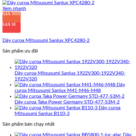
Xem nhanh
GIÁ TỐT
GIÁ SỈ
Dây curoa Mitsusumi Sanlux XPC4280-2
Sản phẩm ưu đãi
Dây curoa Mitsusumi Sanlux 1922V300-1922V340-
1922V320
Dây
curoa Mitsusumi Sanlux M41-M46-M48
Dây curoa Taka Power Germany STD-477-S3M-2
Dây curoa
Mitsusumi Sanlux B110-3
Sản phẩm bán chạy nhất
Dây