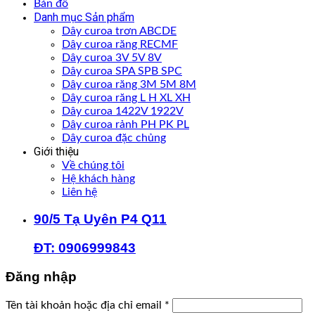
Bản đồ
Danh mục Sản phẩm
Dây curoa trơn ABCDE
Dây curoa răng RECMF
Dây curoa 3V 5V 8V
Dây curoa SPA SPB SPC
Dây curoa răng 3M 5M 8M
Dây curoa răng L H XL XH
Dây curoa 1422V 1922V
Dây curoa rảnh PH PK PL
Dây curoa đặc chủng
Giới thiệu
Về chúng tôi
Hệ khách hàng
Liên hệ
90/5 Tạ Uyên P4 Q11
ĐT: 0906999843
Đăng nhập
Bắt
Tên tài khoản hoặc địa chỉ email
*