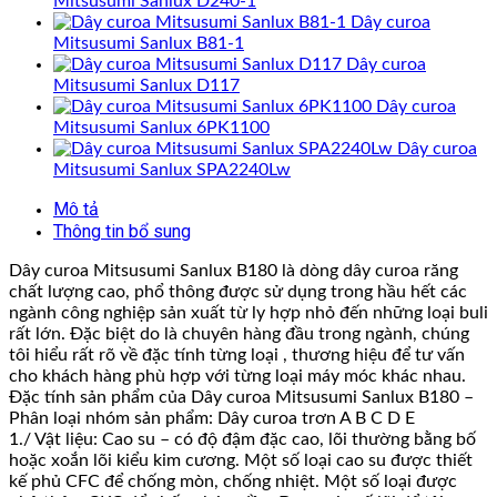
Mitsusumi Sanlux D240-1
Dây curoa
Mitsusumi Sanlux B81-1
Dây curoa
Mitsusumi Sanlux D117
Dây curoa
Mitsusumi Sanlux 6PK1100
Dây curoa
Mitsusumi Sanlux SPA2240Lw
Mô tả
Thông tin bổ sung
Dây curoa Mitsusumi Sanlux B180 là dòng dây curoa răng
chất lượng cao, phổ thông được sử dụng trong hầu hết các
ngành công nghiệp sản xuất từ ly hợp nhỏ đến những loại buli
rất lớn. Đặc biệt do là chuyên hàng đầu trong ngành, chúng
tôi hiểu rất rõ về đặc tính từng loại , thương hiệu để tư vấn
cho khách hàng phù hợp với từng loại máy móc khác nhau.
Đặc tính sản phẩm của Dây curoa Mitsusumi Sanlux B180 –
Phân loại nhóm sản phẩm: Dây curoa trơn A B C D E
1./ Vật liệu: Cao su – có độ đậm đặc cao, lõi thường bằng bố
hoặc xoắn lõi kiểu kim cương. Một số loại cao su được thiết
kế phủ CFC để chống mòn, chống nhiệt. Một số loại được