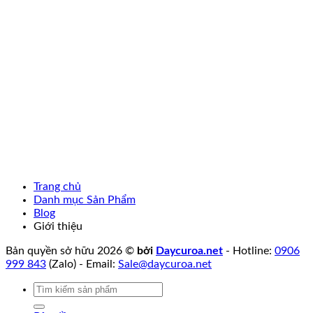
Trang chủ
Danh mục Sản Phẩm
Blog
Giới thiệu
Bản quyền sở hữu 2026 ©
bởi
Daycuroa.net
- Hotline:
0906
999 843
(Zalo) - Email:
Sale@daycuroa.net
Tìm
kiếm: