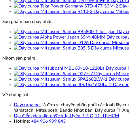
Dây cur
Dây 
Dây curoa Mitsu
Sản phẩm bán chạy nhất
Dây c
Dây curoa
Dây curoa Mitsusu
Dây curoa Mitsusu
Nhóm sản phẩm
Dây curoa 
Dây curoa Mitsu
Dây curo
Dây cur
Về chúng tôi
Daycuroa.net
là đơn vị chuyên phân phối các loại dây cu
Yamatachi Mitsuboshi Bando Nhật bản. Dây curoa Tri An
Địa điểm giao dịch: 90/5 Tạ Uyên P. 4 Q.11, TP.HCM
Hotline:
+84 906 999 843