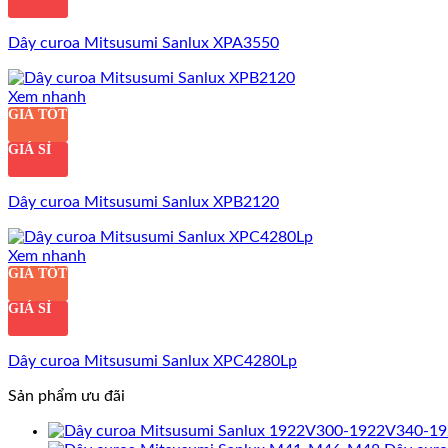
Dây curoa Mitsusumi Sanlux XPA3550
Xem nhanh
GIÁ TỐT
GIÁ SỈ
Dây curoa Mitsusumi Sanlux XPB2120
Xem nhanh
GIÁ TỐT
GIÁ SỈ
Dây curoa Mitsusumi Sanlux XPC4280Lp
Sản phẩm ưu đãi