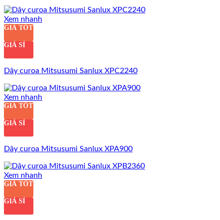
Xem nhanh
GIÁ TỐT
GIÁ SỈ
Dây curoa Mitsusumi Sanlux XPC2240
Xem nhanh
GIÁ TỐT
GIÁ SỈ
Dây curoa Mitsusumi Sanlux XPA900
Xem nhanh
GIÁ TỐT
GIÁ SỈ