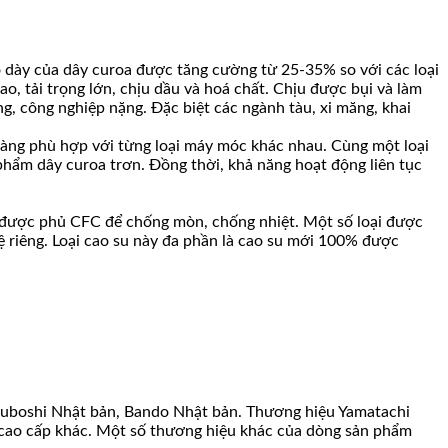
ộ dày của dây curoa được tăng cường từ 25-35% so với các loại
, tải trọng lớn, chịu dầu và hoá chất. Chịu được bụi và làm
, công nghiệp nặng. Đặc biệt các ngành tàu, xi măng, khai
h hàng phù hợp với từng loại máy móc khác nhau. Cùng một loại
phẩm dây curoa trơn. Đồng thời, khả năng hoạt động liên tục
ng, được phủ CFC để chống mòn, chống nhiệt. Một số loại được
hệ riêng. Loại cao su này đa phần là cao su mới 100% được
tsuboshi Nhật bản, Bando Nhật bản. Thương hiệu Yamatachi
oa cao cấp khác. Một số thương hiệu khác của dòng sản phẩm