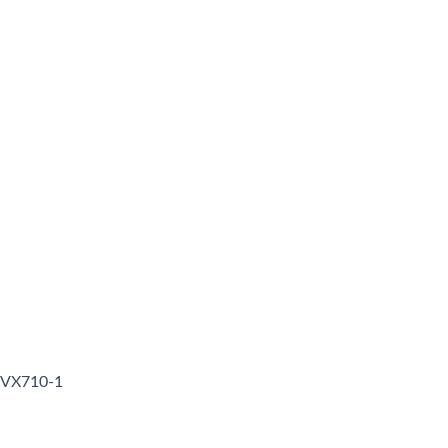
3VX710-1