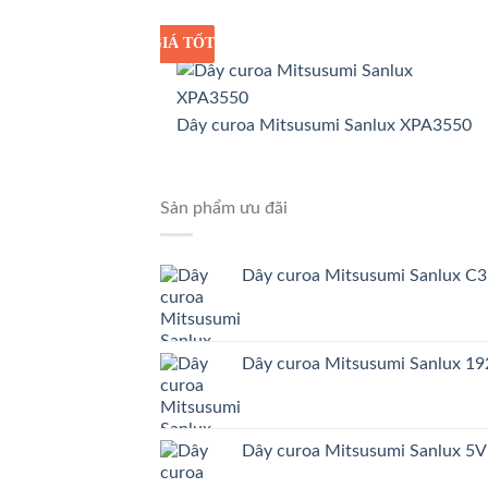
GIÁ TỐT
GIÁ SỈ
Dây curoa Mitsusumi Sanlux XPA3550
Sản phẩm ưu đãi
Dây curoa Mitsusumi Sanlux C
Dây curoa Mitsusumi Sanlux 
Dây curoa Mitsusumi Sanlux 5