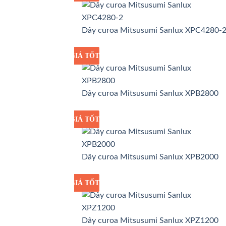
Dây curoa Mitsusumi Sanlux XPC4280-
GIÁ TỐT
GIÁ SỈ
Dây curoa Mitsusumi Sanlux XPB2800
GIÁ TỐT
GIÁ SỈ
Dây curoa Mitsusumi Sanlux XPB2000
GIÁ TỐT
GIÁ SỈ
Dây curoa Mitsusumi Sanlux XPZ1200