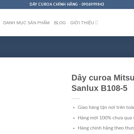
DÂY CUROA CHÍNH HÃNG - 0906999843
DANH MỤC SẢN PHẨM
BLOG
GIỚI THIỆU
Dây curoa Mits
Sanlux B108-5
Giao hàng tận nơi trên toà
Hàng mới 100% chưa qua 
Hàng chính hãng theo thươ