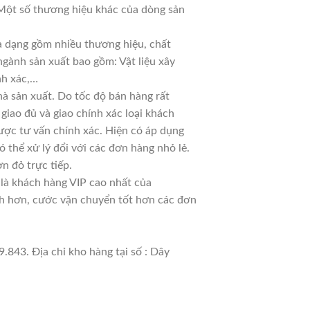
. Một số thương hiệu khác của dòng sản
đa dạng gồm nhiều thương hiệu, chất
ngành sản xuất bao gồm: Vật liệu xây
nh xác,…
à sản xuất. Do tốc độ bán hàng rất
 giao đủ và giao chính xác loại khách
ược tư vấn chính xác. Hiện có áp dụng
ó thể xử lý đổi với các đơn hàng nhỏ lẻ.
n đỏ trực tiếp.
 là khách hàng VIP cao nhất của
nh hơn, cước vận chuyển tốt hơn các đơn
.843. Địa chỉ kho hàng tại số : Dây