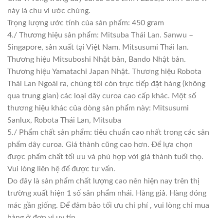
này là chu vi ước chừng.
Trọng lượng ước tính của sản phẩm: 450 gram
4./ Thương hiệu sản phẩm: Mitsuba Thái Lan. Sanwu –
Singapore, sản xuất tại Việt Nam. Mitsusumi Thái lan.
Thương hiệu Mitsuboshi Nhật bản, Bando Nhật bản.
Thương hiệu Yamatachi Japan Nhật. Thương hiệu Robota
Thái Lan Ngoài ra, chúng tôi còn trực tiếp đặt hàng (không
qua trung gian) các loại dây curoa cao cấp khác. Một số
thương hiệu khác của dòng sản phẩm này: Mitsusumi
Sanlux, Robota Thái Lan, Mitsuba
5./ Phẩm chất sản phẩm: tiêu chuẩn cao nhất trong các sản
phẩm dây curoa. Giá thành cũng cao hơn. Để lựa chọn
được phẩm chất tối ưu và phù hợp với giá thành tuổi thọ.
Vui lòng liên hệ để được tư vấn.
Do đây là sản phẩm chất lượng cao nên hiện nay trên thị
trường xuất hiện 1 số sản phẩm nhái. Hàng giả. Hàng đóng
mác gần giống. Để đảm bảo tối ưu chi phí , vui lòng chỉ mua
hàng ở đơn vị uy tín.