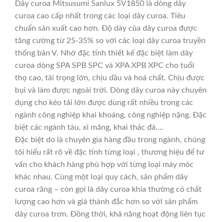
Dây curoa Mitsusumi Sanlux 5V1850 là dòng dây
curoa cao cấp nhất trong các loại dây curoa. Tiêu
chuẩn sản xuất cao hơn. Độ dày của dây curoa được
tăng cường từ 25-35% so với các loại dây curoa truyền
thống bản V. Nhờ đặc tính thiết kế đặc biệt làm dây
curoa dòng SPA SPB SPC và XPA XPB XPC cho tuổi
thọ cao, tải trọng lớn, chịu dầu và hoá chất. Chịu được
bụi và làm được ngoài trời. Dòng dây curoa này chuyên
dụng cho kéo tải lớn được dùng rất nhiều trong các
ngành công nghiệp khai khoáng, công nghiệp nặng. Đặc
biệt các ngành tàu, xi măng, khai thác đá….
Đặc biệt do là chuyên gia hàng đầu trong ngành, chúng
tôi hiểu rất rõ về đặc tính từng loại , thương hiệu để tư
vấn cho khách hàng phù hợp với từng loại máy móc
khác nhau. Cùng một loại quy cách, sản phẩm dây
curoa răng – còn gọi là dây curoa khía thường có chất
lượng cao hơn và giá thành đắc hơn so với sản phẩm
dây curoa trơn. Đồng thời, khả năng hoạt động liên tục