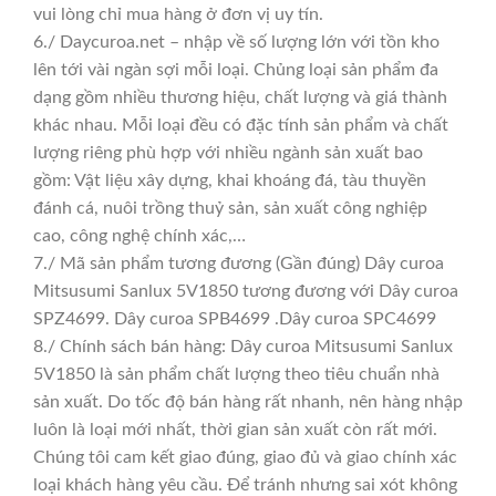
vui lòng chỉ mua hàng ở đơn vị uy tín.
6./ Daycuroa.net – nhập về số lượng lớn với tồn kho
lên tới vài ngàn sợi mỗi loại. Chủng loại sản phẩm đa
dạng gồm nhiều thương hiệu, chất lượng và giá thành
khác nhau. Mỗi loại đều có đặc tính sản phẩm và chất
lượng riêng phù hợp với nhiều ngành sản xuất bao
gồm: Vật liệu xây dựng, khai khoáng đá, tàu thuyền
đánh cá, nuôi trồng thuỷ sản, sản xuất công nghiệp
cao, công nghệ chính xác,…
7./ Mã sản phẩm tương đương (Gần đúng) Dây curoa
Mitsusumi Sanlux 5V1850 tương đương với Dây curoa
SPZ4699. Dây curoa SPB4699 .Dây curoa SPC4699
8./ Chính sách bán hàng: Dây curoa Mitsusumi Sanlux
5V1850 là sản phẩm chất lượng theo tiêu chuẩn nhà
sản xuất. Do tốc độ bán hàng rất nhanh, nên hàng nhập
luôn là loại mới nhất, thời gian sản xuất còn rất mới.
Chúng tôi cam kết giao đúng, giao đủ và giao chính xác
loại khách hàng yêu cầu. Để tránh nhưng sai xót không