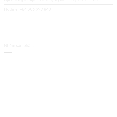
Hotline:
+84 906 999 843
Nhóm sản phẩm