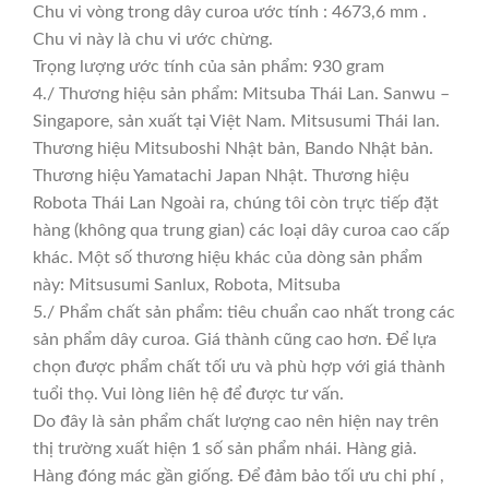
Chu vi vòng trong dây curoa ước tính : 4673,6 mm .
Chu vi này là chu vi ước chừng.
Trọng lượng ước tính của sản phẩm: 930 gram
4./ Thương hiệu sản phẩm: Mitsuba Thái Lan. Sanwu –
Singapore, sản xuất tại Việt Nam. Mitsusumi Thái lan.
Thương hiệu Mitsuboshi Nhật bản, Bando Nhật bản.
Thương hiệu Yamatachi Japan Nhật. Thương hiệu
Robota Thái Lan Ngoài ra, chúng tôi còn trực tiếp đặt
hàng (không qua trung gian) các loại dây curoa cao cấp
khác. Một số thương hiệu khác của dòng sản phẩm
này: Mitsusumi Sanlux, Robota, Mitsuba
5./ Phẩm chất sản phẩm: tiêu chuẩn cao nhất trong các
sản phẩm dây curoa. Giá thành cũng cao hơn. Để lựa
chọn được phẩm chất tối ưu và phù hợp với giá thành
tuổi thọ. Vui lòng liên hệ để được tư vấn.
Do đây là sản phẩm chất lượng cao nên hiện nay trên
thị trường xuất hiện 1 số sản phẩm nhái. Hàng giả.
Hàng đóng mác gần giống. Để đảm bảo tối ưu chi phí ,