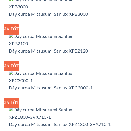
Dây curoa Mitsusumi Sanlux XPB3000
GIÁ TỐT
GIÁ SỈ
Dây curoa Mitsusumi Sanlux XPB2120
GIÁ TỐT
GIÁ SỈ
Dây curoa Mitsusumi Sanlux XPC3000-1
GIÁ TỐT
GIÁ SỈ
Dây curoa Mitsusumi Sanlux XPZ1800-3VX710-1