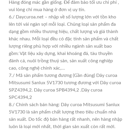
Hàng đóng mác gần giống. Để đảm bảo tối ưu chi phí ,
vui lòng chỉ mua hàng ở đơn vị uy tín.
6./ Daycuroa.net – nhập về số lượng lớn với tồn kho
lên tới vài ngàn sợi mỗi loại. Chủng loại sản phẩm đa
dạng gồm nhiều thương hiệu, chất lượng và giá thành
khác nhau. Mỗi loại đều có đặc tính sản phẩm và chất
lượng riêng phù hợp với nhiều ngành sản xuất bao
gồm: Vật liệu xây dựng, khai khoáng đá, tàu thuyền
đánh cá, nuôi trồng thuỷ sản, sản xuất công nghiệp
cao, công nghệ chính xác,…
7./ Mã sản phẩm tương đương (Gần đúng) Dây curoa
Mitsusumi Sanlux 5V1730 tương đương với Dây curoa
SPZ4394,2. Dây curoa SPB4394,2 .Dây curoa
SPC4394,2
8./ Chính sách bán hàng: Dây curoa Mitsusumi Sanlux
5V1730 là sản phẩm chất lượng theo tiêu chuẩn nhà
sản xuất. Do tốc độ bán hàng rất nhanh, nên hàng nhập
luôn là loại mới nhất, thời gian sản xuất còn rất mới.