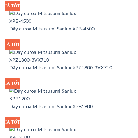
GIÁ TỐT
GIÁ SỈ
Dây curoa Mitsusumi Sanlux XPB-4500
GIÁ TỐT
GIÁ SỈ
Dây curoa Mitsusumi Sanlux XPZ1800-3VX710
GIÁ TỐT
GIÁ SỈ
Dây curoa Mitsusumi Sanlux XPB1900
GIÁ TỐT
GIÁ SỈ