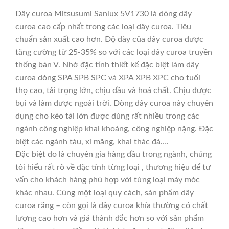
Dây curoa Mitsusumi Sanlux 5V1730 là dòng dây
curoa cao cấp nhất trong các loại dây curoa. Tiêu
chuẩn sản xuất cao hơn. Độ dày của dây curoa được
tăng cường từ 25-35% so với các loại dây curoa truyền
thống bản V. Nhờ đặc tính thiết kế đặc biệt làm dây
curoa dòng SPA SPB SPC và XPA XPB XPC cho tuổi
thọ cao, tải trọng lớn, chịu dầu và hoá chất. Chịu được
bụi và làm được ngoài trời. Dòng dây curoa này chuyên
dụng cho kéo tải lớn được dùng rất nhiều trong các
ngành công nghiệp khai khoáng, công nghiệp nặng. Đặc
biệt các ngành tàu, xi măng, khai thác đá….
Đặc biệt do là chuyên gia hàng đầu trong ngành, chúng
tôi hiểu rất rõ về đặc tính từng loại , thương hiệu để tư
vấn cho khách hàng phù hợp với từng loại máy móc
khác nhau. Cùng một loại quy cách, sản phẩm dây
curoa răng – còn gọi là dây curoa khía thường có chất
lượng cao hơn và giá thành đắc hơn so với sản phẩm