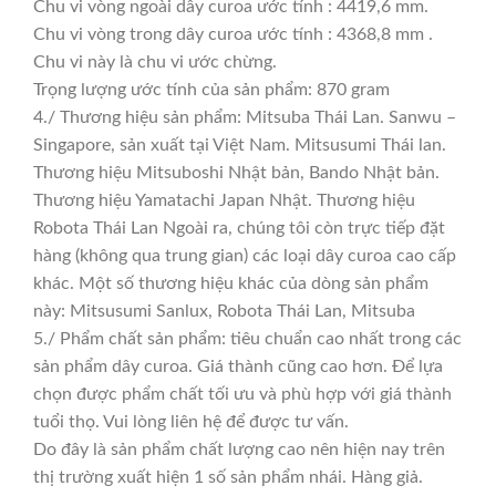
Chu vi vòng ngoài dây curoa ước tính : 4419,6 mm.
Chu vi vòng trong dây curoa ước tính : 4368,8 mm .
Chu vi này là chu vi ước chừng.
Trọng lượng ước tính của sản phẩm: 870 gram
4./ Thương hiệu sản phẩm: Mitsuba Thái Lan. Sanwu –
Singapore, sản xuất tại Việt Nam. Mitsusumi Thái lan.
Thương hiệu Mitsuboshi Nhật bản, Bando Nhật bản.
Thương hiệu Yamatachi Japan Nhật. Thương hiệu
Robota Thái Lan Ngoài ra, chúng tôi còn trực tiếp đặt
hàng (không qua trung gian) các loại dây curoa cao cấp
khác. Một số thương hiệu khác của dòng sản phẩm
này: Mitsusumi Sanlux, Robota Thái Lan, Mitsuba
5./ Phẩm chất sản phẩm: tiêu chuẩn cao nhất trong các
sản phẩm dây curoa. Giá thành cũng cao hơn. Để lựa
chọn được phẩm chất tối ưu và phù hợp với giá thành
tuổi thọ. Vui lòng liên hệ để được tư vấn.
Do đây là sản phẩm chất lượng cao nên hiện nay trên
thị trường xuất hiện 1 số sản phẩm nhái. Hàng giả.