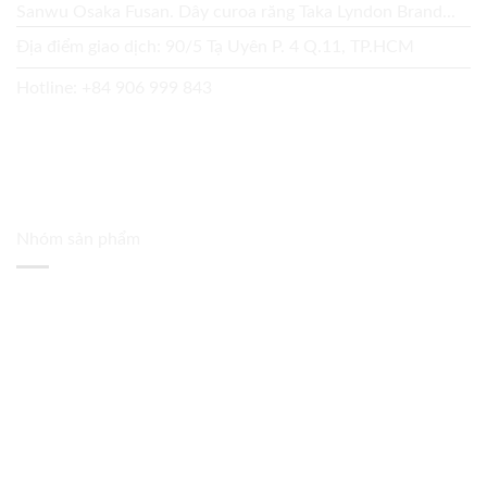
Sanwu Osaka Fusan. Dây curoa răng Taka Lyndon Brand...
Địa điểm giao dịch: 90/5 Tạ Uyên P. 4 Q.11, TP.HCM
Hotline:
+84 906 999 843
Nhóm sản phẩm