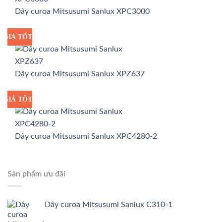
Dây curoa Mitsusumi Sanlux XPC3000
GIÁ TỐT
GIÁ SỈ
Dây curoa Mitsusumi Sanlux XPZ637
GIÁ TỐT
GIÁ SỈ
Dây curoa Mitsusumi Sanlux XPC4280-2
Sản phẩm ưu đãi
Dây curoa Mitsusumi Sanlux C310-1