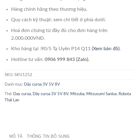
Hàng chính hãng theo thương hiệu.
Quy cách kỹ thuật: xem chi tiết ở phía dưới.
Hoá đơn chứng từ đầy đủ cho đơn hàng trên
2.000.000VNĐ.
Kho hàng tại :90/5 Tạ Uyên P14 Q11
(Xem bản đồ)
.
Hotline tư vấn:
0906 999 843 (Zalo).
SKU:
SKU1252
Danh mục:
Dây curoa 3V 5V 8V
Thẻ:
Day curoa
,
Dây curoa 3V 5V 8V
,
Mitsuba
,
Mitsusumi Sanlux
,
Robota
Thái Lan
MÔ TẢ
THÔNG TIN BỔ SUNG