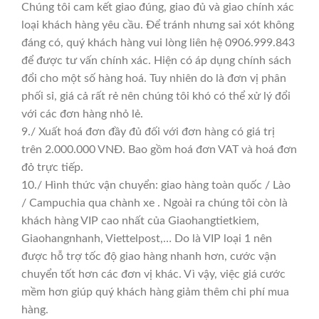
Chúng tôi cam kết giao đúng, giao đủ và giao chính xác
loại khách hàng yêu cầu. Để tránh nhưng sai xót không
đáng có, quý khách hàng vui lòng liên hệ 0906.999.843
để được tư vấn chính xác. Hiện có áp dụng chính sách
đổi cho một số hàng hoá. Tuy nhiên do là đơn vị phân
phối sỉ, giá cả rất rẻ nên chúng tôi khó có thể xử lý đổi
với các đơn hàng nhỏ lẻ.
9./ Xuất hoá đơn đầy đủ đối với đơn hàng có giá trị
trên 2.000.000 VNĐ. Bao gồm hoá đơn VAT và hoá đơn
đỏ trực tiếp.
10./ Hình thức vận chuyển: giao hàng toàn quốc / Lào
/ Campuchia qua chành xe . Ngoài ra chúng tôi còn là
khách hàng VIP cao nhất của Giaohangtietkiem,
Giaohangnhanh, Viettelpost,… Do là VIP loại 1 nên
được hỗ trợ tốc độ giao hàng nhanh hơn, cước vận
chuyển tốt hơn các đơn vị khác. Vì vậy, việc giá cước
mềm hơn giúp quý khách hàng giảm thêm chi phí mua
hàng.