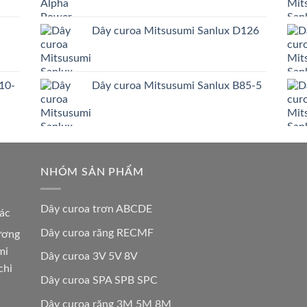
Dây curoa Mitsusumi Sanlux D126
10-
Dây curoa Mitsusumi Sanlux B85-5
NHÓM SẢN PHẨM
Dây curoa trơn ABCDE
các
Dây curoa răng RECMF
hương
mi
Dây curoa 3V 5V 8V
chi
Dây curoa SPA SPB SPC
Dây curoa răng 3M 5M 8M