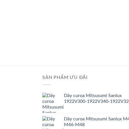
SẢN PHẨM ƯU ĐÃI
Dây curoa Mitsusumi Sanlux
1922V300-1922V340-1922V32
Dây curoa Mitsusumi Sanlux M
M46-M48