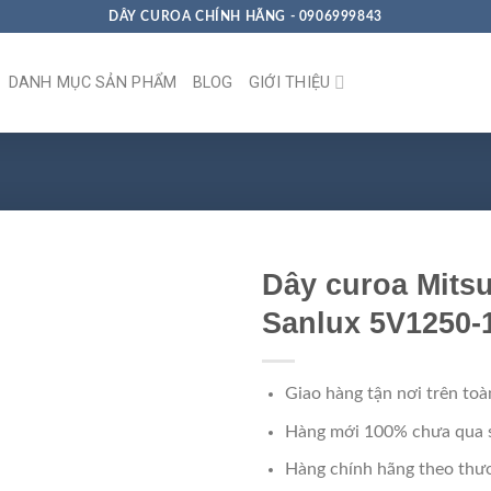
DÂY CUROA CHÍNH HÃNG - 0906999843
DANH MỤC SẢN PHẨM
BLOG
GIỚI THIỆU
Dây curoa Mits
Sanlux 5V1250-
Giao hàng tận nơi trên toà
Hàng mới 100% chưa qua 
Hàng chính hãng theo thươ