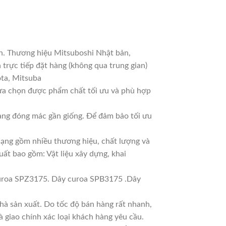
an. Thương hiệu Mitsuboshi Nhật bản,
trực tiếp đặt hàng (không qua trung gian)
ota, Mitsuba
lựa chọn được phẩm chất tối ưu và phù hợp
Hàng đóng mác gần giống. Để đảm bảo tối ưu
 dạng gồm nhiều thương hiệu, chất lượng và
uất bao gồm: Vật liệu xây dựng, khai
uroa SPZ3175. Dây curoa SPB3175 .Dây
à sản xuất. Do tốc độ bán hàng rất nhanh,
à giao chính xác loại khách hàng yêu cầu.