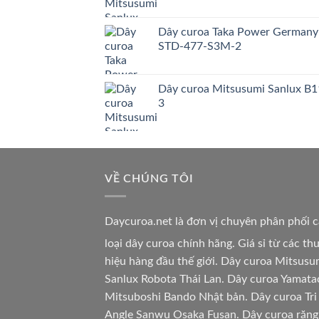
Dây curoa Taka Power Germany
STD-477-S3M-2
Dây curoa Mitsusumi Sanlux B1
3
VỀ CHÚNG TÔI
Daycuroa.net
là đơn vị chuyên phân phối 
loại dây curoa chính hãng. Giá sỉ từ các t
hiệu hàng đầu thế giới. Dây curoa Mitsusu
Sanlux Robota Thái Lan. Dây curoa Yamata
Mitsuboshi Bando Nhật bản. Dây curoa Tri
Angle Sanwu Osaka Fusan. Dây curoa răng