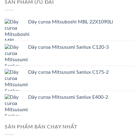
SẢN PHẨM ƯU ĐÃI
Dây curoa Mitsuboshi MBL 22X1090Li
Dây curoa Mitsusumi Sanlux C120-3
Dây curoa Mitsusumi Sanlux C175-2
Dây curoa Mitsusumi Sanlux E400-2
SẢN PHẨM BÁN CHẠY NHẤT