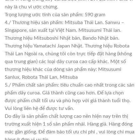
này là chu vi ước chừng.
Trọng lượng ước tính của sản phẩm: 590 gram
4./ Thương hiệu sản phẩm: Mitsuba Thái Lan. Sanwu –
Singapore, sản xuất tại Việt Nam. Mitsusumi Thái lan.
Thương hiệu Mitsuboshi Nhật bản, Bando Nhật bản.
Thương hiệu Yamatachi Japan Nhật. Thương hiệu Robota
Thái Lan Ngoài ra, chúng tôi còn trực tiếp đặt hàng (không
qua trung gian) các loại dây curoa cao cấp khác. Một số
thương hiệu khác của dòng sản phẩm này: Mitsusumi
Sanlux, Robota Thái Lan, Mitsuba
5./ Phẩm chất sản phẩm: tiêu chuẩn cao nhất trong các sản
phẩm dây curoa. Giá thành cũng cao hơn. Để lựa chọn
được phẩm chất tối ưu và phù hợp với giá thành tuổi thọ.
Vui lòng liên hệ để được tư vấn.
Do đây là sản phẩm chất lượng cao nên hiện nay trên thị
trường xuất hiện 1 số sản phẩm nhái. Hàng giả. Hàng đóng
mác gần giống. Để đảm bảo tối ưu chi phí , vui lòng chỉ mua
hàng ở đơn vị uy tín.