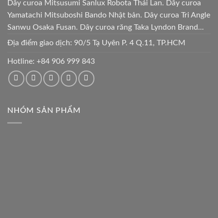
Dây curoa Mitsusumi Sanlux Robota Thái Lan. Dây curoa
Yamatachi Mitsuboshi Bando Nhật bản. Dây curoa Tri Angle
Sanwu Osaka Fusan. Dây curoa răng Taka Lyndon Brand...
Địa điểm giao dịch: 90/5 Tạ Uyên P. 4 Q.11, TP.HCM
Hotline:
+84 906 999 843
NHÓM SẢN PHẨM