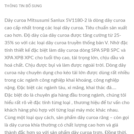
THÔNG TIN BỔ SUNG
Dây curoa Mitsusumi Sanlux 5V1180-2 là dòng dây curoa
cao cấp nhất trong các loại dây curoa. Tiêu chuẩn sản xuất
cao hơn. Độ dày của dây curoa được tăng cường từ 25-
35% so với các loại dây curoa truyền thống bản V. Nhờ đặc
tính thiết kế đặc biệt làm dây curoa dòng SPA SPB SPC và
XPA XPB XPC cho tuổi thọ cao, tải trọng lớn, chịu dầu và
hoá chất. Chịu được bụi và làm được ngoài trời. Dòng dây
curoa này chuyên dụng cho kéo tải lớn được dùng rất nhiều
trong các ngành công nghiệp khai khoáng, công nghiệp
nặng. Đặc biệt các ngành tàu, xi măng, khai thác đá….
Đặc biệt do là chuyên gia hàng đầu trong ngành, chúng tôi
hiểu rất rõ về đặc tính từng loại , thương hiệu để tư vấn cho
khách hàng phù hợp với từng loại máy móc khác nhau.
Cùng một loại quy cách, sản phẩm dây curoa răng – còn gọi
là dây curoa khía thường có chất lượng cao hơn và giá
thành đắc hơn so với sản phẩm dây curoa trơn. Đồng thời,