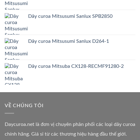
Dây curoa Mitsusumi Sanlux SPB2850
Dây curoa Mitsusumi Sanlux D264-1
Dây curoa Mitsuba CX128-RECMF91280-2
VỀ CHÚNG TÔI
Daycuroa.net
là đơn vị chuyên phân phối các loại dây curoa
chính hãng. Giá sỉ từ các thương hiệu hàng đầu thế giới.