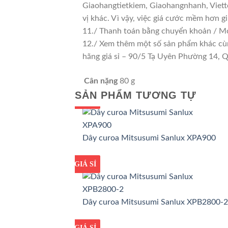
Giaohangtietkiem, Giaohangnhanh, Viette
vị khác. Vì vậy, việc giá cước mềm hơn 
11./ Thanh toán bằng chuyển khoản / Mo
12./ Xem thêm một số sản phẩm khác cùng 
hãng giá sỉ – 90/5 Tạ Uyên Phường 14,
Cân nặng
80 g
SẢN PHẨM TƯƠNG TỰ
GIÁ TỐT
GIÁ SỈ
Dây curoa Mitsusumi Sanlux XPA900
GIÁ TỐT
GIÁ SỈ
Dây curoa Mitsusumi Sanlux XPB2800-2
GIÁ TỐT
GIÁ SỈ