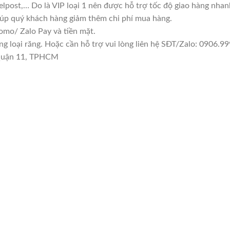
lpost,… Do là VIP loại 1 nên được hỗ trợ tốc độ giao hàng nha
giúp quý khách hàng giảm thêm chi phí mua hàng.
mo/ Zalo Pay và tiền mặt.
loại răng. Hoặc cần hỗ trợ vui lòng liên hệ SĐT/Zalo: 0906.999
 Quận 11, TPHCM