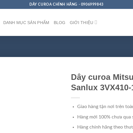
DÂY CUROA CHÍNH HÃNG - 0906999843
DANH MỤC SẢN PHẨM
BLOG
GIỚI THIỆU
Dây curoa Mits
Sanlux 3VX410-
Giao hàng tận nơi trên toà
Hàng mới 100% chưa qua 
Hàng chính hãng theo thươ