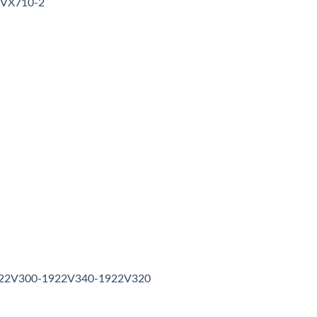
3VX710-2
1922V300-1922V340-1922V320