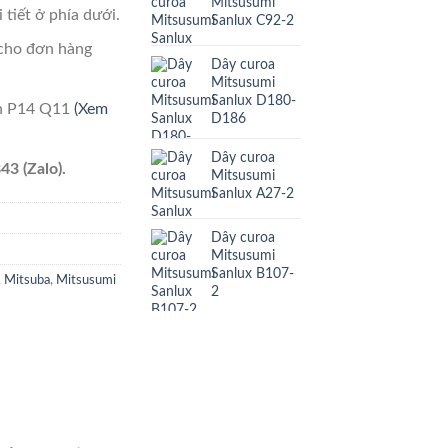
Mitsusumi
 tiết ở phía dưới.
Sanlux C92-2
cho đơn hàng
Dây curoa
Mitsusumi
Sanlux D180-
ên P14 Q11
(Xem
D186
Dây curoa
43 (Zalo).
Mitsusumi
Sanlux A27-2
Dây curoa
Mitsusumi
Sanlux B107-
,
Mitsuba
,
Mitsusumi
2