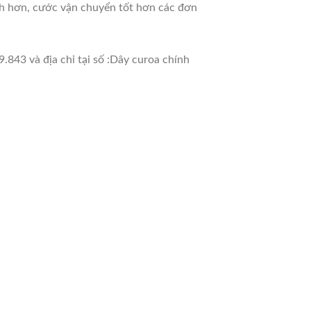
nh hơn, cước vận chuyển tốt hơn các đơn
.843 và địa chỉ tại số :Dây curoa chính