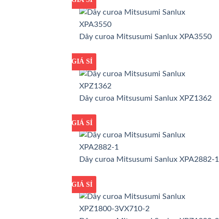
Dây curoa Mitsusumi Sanlux XPA3550
GIÁ TỐT
GIÁ SỈ
Dây curoa Mitsusumi Sanlux XPZ1362
GIÁ TỐT
GIÁ SỈ
Dây curoa Mitsusumi Sanlux XPA2882-1
GIÁ TỐT
GIÁ SỈ