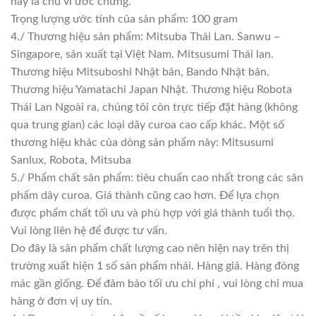
này là chu vi ước chừng.
Trọng lượng ước tính của sản phẩm: 100 gram
4./ Thương hiệu sản phẩm: Mitsuba Thái Lan. Sanwu –
Singapore, sản xuất tại Việt Nam. Mitsusumi Thái lan.
Thương hiệu Mitsuboshi Nhật bản, Bando Nhật bản.
Thương hiệu Yamatachi Japan Nhật. Thương hiệu Robota
Thái Lan Ngoài ra, chúng tôi còn trực tiếp đặt hàng (không
qua trung gian) các loại dây curoa cao cấp khác. Một số
thương hiệu khác của dòng sản phẩm này: Mitsusumi
Sanlux, Robota, Mitsuba
5./ Phẩm chất sản phẩm: tiêu chuẩn cao nhất trong các sản
phẩm dây curoa. Giá thành cũng cao hơn. Để lựa chọn
được phẩm chất tối ưu và phù hợp với giá thành tuổi thọ.
Vui lòng liên hệ để được tư vấn.
Do đây là sản phẩm chất lượng cao nên hiện nay trên thị
trường xuất hiện 1 số sản phẩm nhái. Hàng giả. Hàng đóng
mác gần giống. Để đảm bảo tối ưu chi phí , vui lòng chỉ mua
hàng ở đơn vị uy tín.