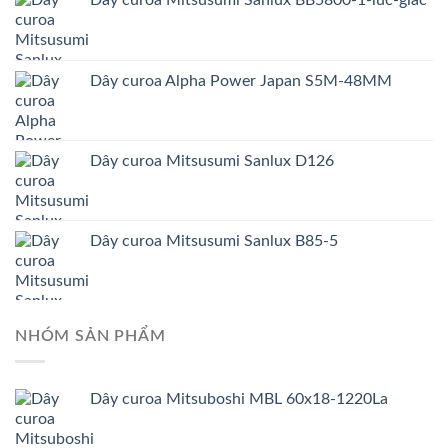
Dây curoa Mitsusumi Sanlux BB5800-1-luc-giac
Dây curoa Alpha Power Japan S5M-48MM
Dây curoa Mitsusumi Sanlux D126
Dây curoa Mitsusumi Sanlux B85-5
NHÓM SẢN PHẨM
Dây curoa Mitsuboshi MBL 60x18-1220La