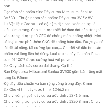
hơn.
Đặc tính sản phẩm của: Dây curoa Mitsusumi Sanlux
3V530 – Thuộc nhóm sản phẩm: Dây curoa 3V 5V 8V
1./ Vật liệu: Cao su – có độ đậm đặc cao, xoắn đa sợi lõi
kiểu kim cương. Cao su được thiết kế đậm đạt dần từ ngoài
vào trong, được phủ CFC để chống mòn, chống nhiệt. Một
số loại được phủ thêm CKC để chống bám dầu. Được gia cố
lõi để tải nặng, tải cường lực cao,… Chi tiết về đặc tính sản
phẩm vui lòng liên hệ riêng. Loại cao su này đa phần là cao
su mới 100% được cường hoá với polyme.
2./ Quy cách dây curoa đai thang. Cụ thể
Bản Dây curoa Mitsusumi Sanlux 3V530 gồm bản rộng mặt
lưng là: 9,5mm
Độ dày tiêu chuẩn và bản rộng vòng trong dây: 8 mm
3./ Chu vi tim dây (ước tính): 1346,2 mm.
Chu vi vòng ngoài dây curoa ước tính : 1371,6 mm.
Chu vi vòng trong dây curoa ước tính : 1320,8 mm . Chu vi