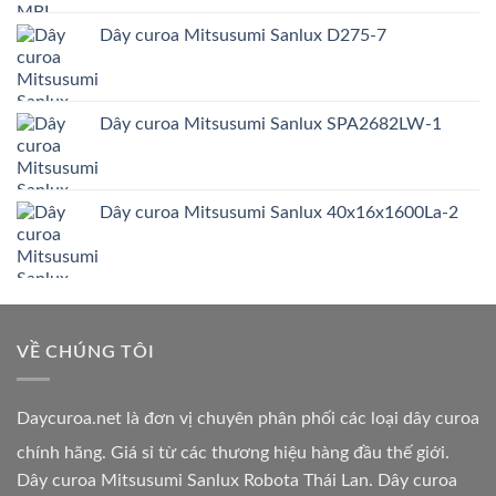
Dây curoa Mitsusumi Sanlux D275-7
Dây curoa Mitsusumi Sanlux SPA2682LW-1
Dây curoa Mitsusumi Sanlux 40x16x1600La-2
VỀ CHÚNG TÔI
Daycuroa.net
là đơn vị chuyên phân phối các loại dây curoa
chính hãng. Giá sỉ từ các thương hiệu hàng đầu thế giới.
Dây curoa Mitsusumi Sanlux Robota Thái Lan. Dây curoa