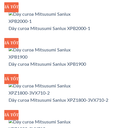
GIÁ TỐT
GIÁ SỈ
Dây curoa Mitsusumi Sanlux XPB2000-1
GIÁ TỐT
GIÁ SỈ
Dây curoa Mitsusumi Sanlux XPB1900
GIÁ TỐT
GIÁ SỈ
Dây curoa Mitsusumi Sanlux XPZ1800-3VX710-2
GIÁ TỐT
GIÁ SỈ