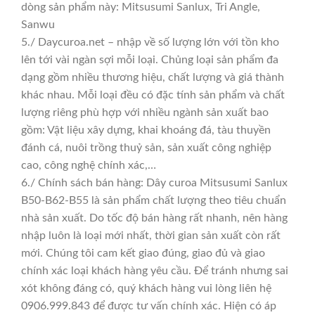
dòng sản phẩm này: Mitsusumi Sanlux, Tri Angle,
Sanwu
5./ Daycuroa.net – nhập về số lượng lớn với tồn kho
lên tới vài ngàn sợi mỗi loại. Chủng loại sản phẩm đa
dạng gồm nhiều thương hiệu, chất lượng và giá thành
khác nhau. Mỗi loại đều có đặc tính sản phẩm và chất
lượng riêng phù hợp với nhiều ngành sản xuất bao
gồm: Vật liệu xây dựng, khai khoáng đá, tàu thuyền
đánh cá, nuôi trồng thuỷ sản, sản xuất công nghiệp
cao, công nghệ chính xác,…
6./ Chính sách bán hàng: Dây curoa Mitsusumi Sanlux
B50-B62-B55 là sản phẩm chất lượng theo tiêu chuẩn
nhà sản xuất. Do tốc độ bán hàng rất nhanh, nên hàng
nhập luôn là loại mới nhất, thời gian sản xuất còn rất
mới. Chúng tôi cam kết giao đúng, giao đủ và giao
chính xác loại khách hàng yêu cầu. Để tránh nhưng sai
xót không đáng có, quý khách hàng vui lòng liên hệ
0906.999.843 để được tư vấn chính xác. Hiện có áp