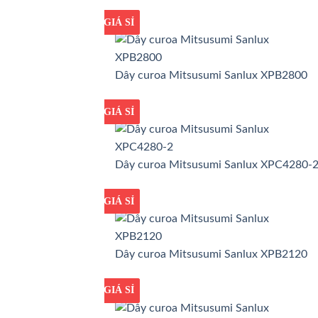
GIÁ TỐT
GIÁ SỈ
Dây curoa Mitsusumi Sanlux XPB2800
GIÁ TỐT
GIÁ SỈ
Dây curoa Mitsusumi Sanlux XPC4280-
GIÁ TỐT
GIÁ SỈ
Dây curoa Mitsusumi Sanlux XPB2120
GIÁ TỐT
GIÁ SỈ