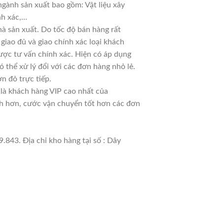
ngành sản xuất bao gồm: Vật liệu xây
nh xác,…
à sản xuất. Do tốc độ bán hàng rất
 giao đủ và giao chính xác loại khách
ược tư vấn chính xác. Hiện có áp dụng
ó thể xử lý đổi với các đơn hàng nhỏ lẻ.
n đỏ trực tiếp.
 là khách hàng VIP cao nhất của
nh hơn, cước vận chuyển tốt hơn các đơn
.843. Địa chỉ kho hàng tại số : Dây