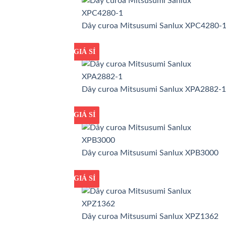
Dây curoa Mitsusumi Sanlux XPC4280-
GIÁ TỐT
GIÁ SỈ
Dây curoa Mitsusumi Sanlux XPA2882-1
GIÁ TỐT
GIÁ SỈ
Dây curoa Mitsusumi Sanlux XPB3000
GIÁ TỐT
GIÁ SỈ
Dây curoa Mitsusumi Sanlux XPZ1362