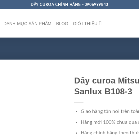
DÂY CUROA CHÍNH HÃNG - 0906999843
DANH MỤC SẢN PHẨM
BLOG
GIỚI THIỆU
Dây curoa Mits
Sanlux B108-3
Giao hàng tận nơi trên toà
Hàng mới 100% chưa qua 
Hàng chính hãng theo thươ