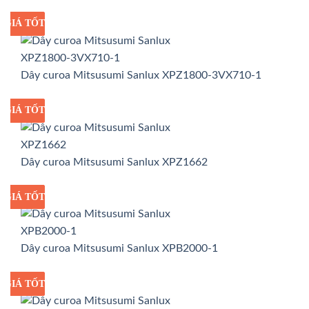
GIÁ TỐT
GIÁ SỈ
Dây curoa Mitsusumi Sanlux XPZ1800-3VX710-1
GIÁ TỐT
GIÁ SỈ
Dây curoa Mitsusumi Sanlux XPZ1662
GIÁ TỐT
GIÁ SỈ
Dây curoa Mitsusumi Sanlux XPB2000-1
GIÁ TỐT
GIÁ SỈ