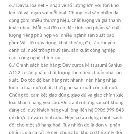
6./ Daycuroa.net – nhập về số lượng lớn với tồn kho
lên tới vài ngàn sợi mỗi loại. Chủng loại sản phẩm đa
dạng gồm nhiều thương hiệu, chất lượng và giá thành
khác nhau. Mỗi loại đều có đặc tính sản phẩm và chất
lượng riêng phù hợp với nhiều ngành sản xuất bao
gồm: Vật liệu xây dựng, khai khoáng đá, tàu thuyền
đánh cá, nuôi trồng thuỷ sản, sản xuất công nghiệp
cao, công nghệ chính xác,…
8./ Chính sách bán hàng: Dây curoa Mitsusumi Sanlux
A122 là sản phẩm chất lượng theo tiêu chuẩn nhà sản
xuất. Do tốc độ bán hàng rất nhanh, nên hàng nhập
luôn là loại mới nhất, thời gian sản xuất còn rất mới.
Chúng tôi cam kết giao đúng, giao đủ và giao chính xác
loại khách hàng yêu cầu. Để tránh nhưng sai xót không
đáng có, quý khách hàng vui lòng liên hệ 0906.999.843
để được tư vấn chính xác. Hiện có áp dụng chính sách
đổi cho một số hàng hoá. Tuy nhiên do là đơn vị phân
phối sỉ, giá cả rất rẻ nên chúng tôi khó có thể xử lý đổi