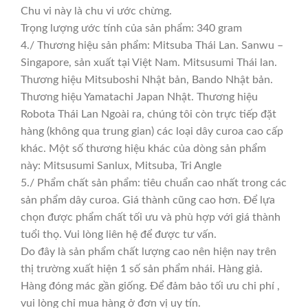
Chu vi này là chu vi ước chừng.
Trọng lượng ước tính của sản phẩm: 340 gram
4./ Thương hiệu sản phẩm: Mitsuba Thái Lan. Sanwu –
Singapore, sản xuất tại Việt Nam. Mitsusumi Thái lan.
Thương hiệu Mitsuboshi Nhật bản, Bando Nhật bản.
Thương hiệu Yamatachi Japan Nhật. Thương hiệu
Robota Thái Lan Ngoài ra, chúng tôi còn trực tiếp đặt
hàng (không qua trung gian) các loại dây curoa cao cấp
khác. Một số thương hiệu khác của dòng sản phẩm
này: Mitsusumi Sanlux, Mitsuba, Tri Angle
5./ Phẩm chất sản phẩm: tiêu chuẩn cao nhất trong các
sản phẩm dây curoa. Giá thành cũng cao hơn. Để lựa
chọn được phẩm chất tối ưu và phù hợp với giá thành
tuổi thọ. Vui lòng liên hệ để được tư vấn.
Do đây là sản phẩm chất lượng cao nên hiện nay trên
thị trường xuất hiện 1 số sản phẩm nhái. Hàng giả.
Hàng đóng mác gần giống. Để đảm bảo tối ưu chi phí ,
vui lòng chỉ mua hàng ở đơn vị uy tín.