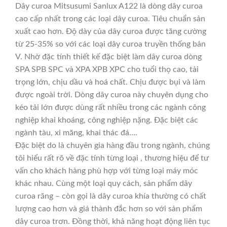
Dây curoa Mitsusumi Sanlux A122 là dòng dây curoa
cao cấp nhất trong các loại dây curoa. Tiêu chuẩn sản
xuất cao hơn. Độ dày của dây curoa được tăng cường
từ 25-35% so với các loại dây curoa truyền thống bản
V. Nhờ đặc tính thiết kế đặc biệt làm dây curoa dòng
SPA SPB SPC và XPA XPB XPC cho tuổi thọ cao, tải
trọng lớn, chịu dầu và hoá chất. Chịu được bụi và làm
được ngoài trời. Dòng dây curoa này chuyên dụng cho
kéo tải lớn được dùng rất nhiều trong các ngành công
nghiệp khai khoáng, công nghiệp nặng. Đặc biệt các
ngành tàu, xi măng, khai thác đá….
Đặc biệt do là chuyên gia hàng đầu trong ngành, chúng
tôi hiểu rất rõ về đặc tính từng loại , thương hiệu để tư
vấn cho khách hàng phù hợp với từng loại máy móc
khác nhau. Cùng một loại quy cách, sản phẩm dây
curoa răng – còn gọi là dây curoa khía thường có chất
lượng cao hơn và giá thành đắc hơn so với sản phẩm
dây curoa trơn. Đồng thời, khả năng hoạt động liên tục