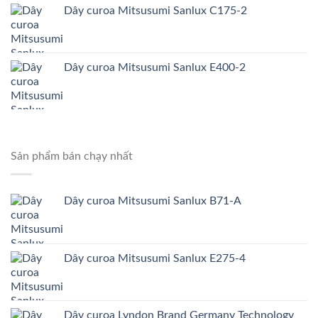
Dây curoa Mitsusumi Sanlux C175-2
Dây curoa Mitsusumi Sanlux E400-2
Sản phẩm bán chạy nhất
Dây curoa Mitsusumi Sanlux B71-A
Dây curoa Mitsusumi Sanlux E275-4
Dây curoa Lyndon Brand Germany Technology