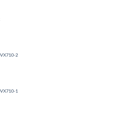
2
3VX710-2
3VX710-1