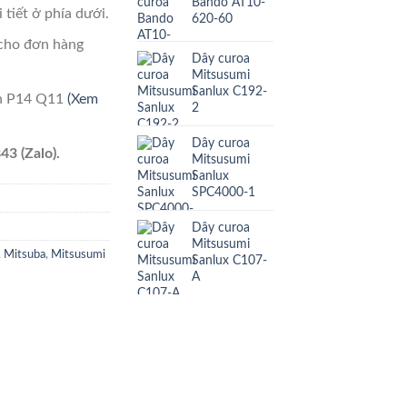
Bando AT10-
 tiết ở phía dưới.
620-60
cho đơn hàng
Dây curoa
Mitsusumi
Sanlux C192-
ên P14 Q11
(Xem
2
Dây curoa
43 (Zalo).
Mitsusumi
Sanlux
SPC4000-1
Dây curoa
Mitsusumi
,
Mitsuba
,
Mitsusumi
Sanlux C107-
A