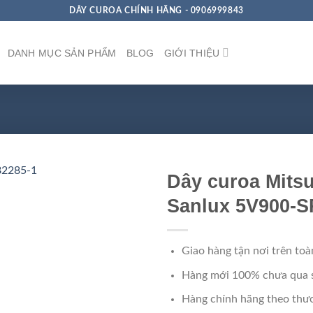
DÂY CUROA CHÍNH HÃNG - 0906999843
DANH MỤC SẢN PHẨM
BLOG
GIỚI THIỆU
Dây curoa Mits
Sanlux 5V900-S
Giao hàng tận nơi trên toà
Hàng mới 100% chưa qua 
Hàng chính hãng theo thươ