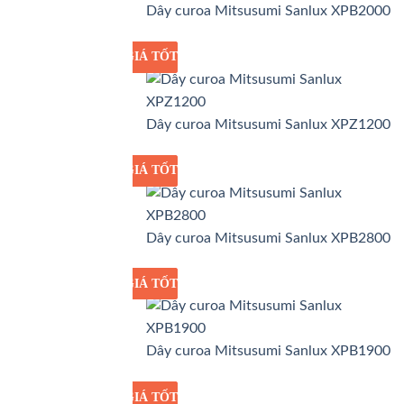
Dây curoa Mitsusumi Sanlux XPB2000
GIÁ TỐT
GIÁ SỈ
Dây curoa Mitsusumi Sanlux XPZ1200
GIÁ TỐT
GIÁ SỈ
Dây curoa Mitsusumi Sanlux XPB2800
GIÁ TỐT
GIÁ SỈ
Dây curoa Mitsusumi Sanlux XPB1900
GIÁ TỐT
GIÁ SỈ