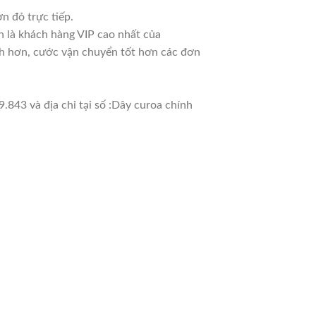
n đỏ trực tiếp.
n là khách hàng VIP cao nhất của
nh hơn, cước vận chuyển tốt hơn các đơn
.843 và địa chỉ tại số :Dây curoa chính