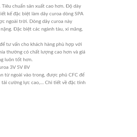
 Tiêu chuẩn sản xuất cao hơn. Độ dày
iết kế đặc biệt làm dây curoa dòng SPA
ợc ngoài trời. Dòng dây curoa này
nặng. Đặc biệt các ngành tàu, xi măng,
u để tư vấn cho khách hàng phù hợp với
hía thường có chất lượng cao hơn và giá
g luôn tốt hơn.
uroa 3V 5V 8V
dần từ ngoài vào trong, được phủ CFC để
ải cường lực cao,… Chi tiết về đặc tính