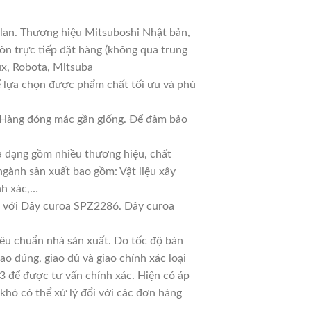
 lan. Thương hiệu Mitsuboshi Nhật bản,
n trực tiếp đặt hàng (không qua trung
ux, Robota, Mitsuba
ể lựa chọn được phẩm chất tối ưu và phù
ả. Hàng đóng mác gần giống. Để đảm bảo
đa dạng gồm nhiều thương hiệu, chất
ngành sản xuất bao gồm: Vật liệu xây
nh xác,…
 với Dây curoa SPZ2286. Dây curoa
êu chuẩn nhà sản xuất. Do tốc độ bán
ao đúng, giao đủ và giao chính xác loại
3 để được tư vấn chính xác. Hiện có áp
 khó có thể xử lý đổi với các đơn hàng